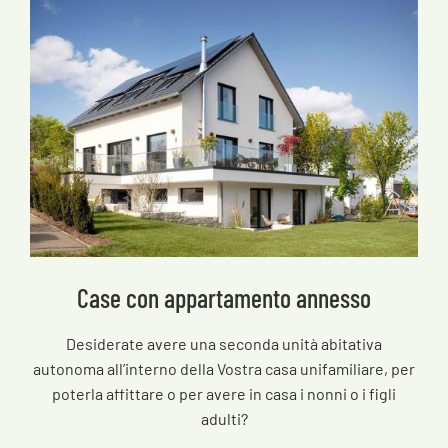
Case con appartamento annesso
Desiderate avere una seconda unità abitativa
autonoma all’interno della Vostra casa unifamiliare, per
poterla affittare o per avere in casa i nonni o i figli
adulti?