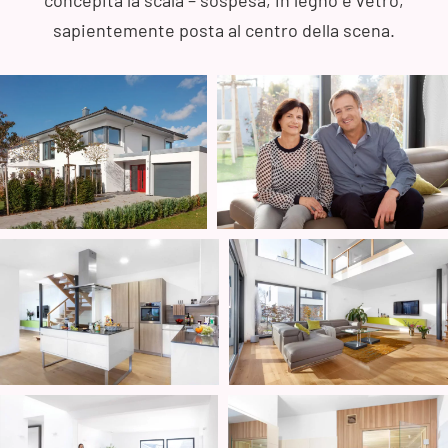
concepita la scala – sospesa, in legno e vetro,
sapientemente posta al centro della scena.