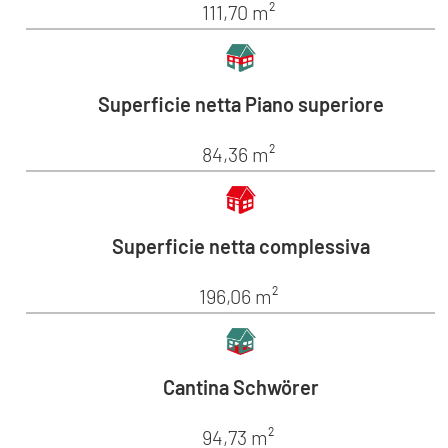
111,70 m²
Superficie netta Piano superiore
84,36 m²
Superficie netta complessiva
196,06 m²
Cantina Schwörer
94,73 m²