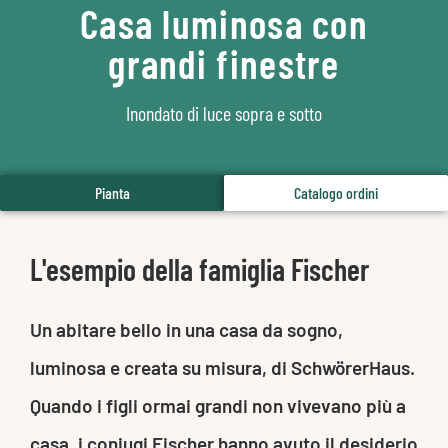
Casa luminosa con
grandi finestre
Inondato di luce sopra e sotto
Pianta
Catalogo ordini
L'esempio della famiglia Fischer
Un abitare bello in una casa da sogno,
luminosa e creata su misura, di SchwörerHaus.
Quando i figli ormai grandi non vivevano più a
casa, i coniugi Fischer hanno avuto il desiderio