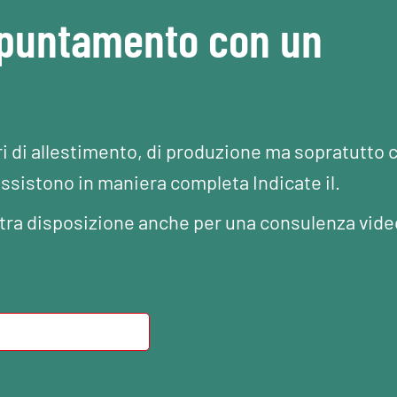
ppuntamento con un
ri di allestimento, di produzione ma sopratutto 
assistono in maniera completa Indicate il.
Vostra disposizione anche per una consulenza vide