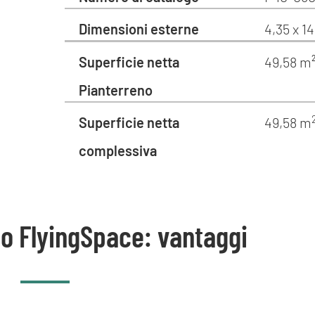
Dimensioni esterne
4,35 x 1
Superficie netta
49,58 m
Pianterreno
Superficie netta
49,58 m
complessiva
o FlyingSpace: vantaggi