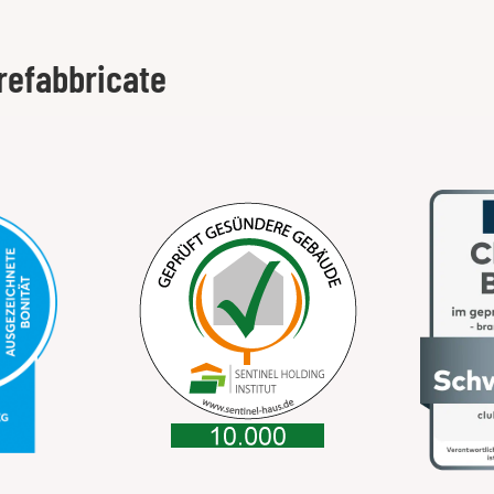
refabbricate