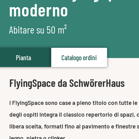
moderno
Abitare su 50 m²
Pianta
Catalogo ordini
FlyingSpace da SchwörerHaus
I FlyingSpace sono case a pieno titolo con tutte le
degli ospiti integra il classico repertorio di spaz
libera scelta, formati fino al pavimento e finestre 
legno, pietra o clinker.