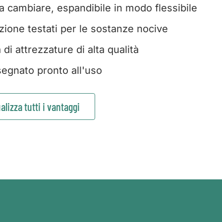
da cambiare, espandibile in modo flessibile
zione testati per le sostanze nocive
di attrezzature di alta qualità
egnato pronto all'uso
alizza tutti i vantaggi