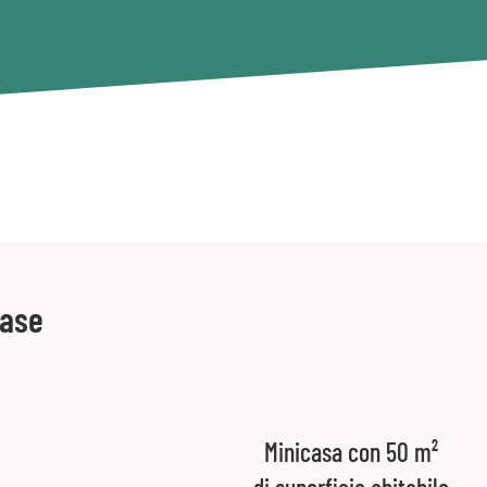
case
Minicasa con 50 m²