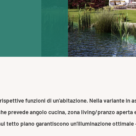
 rispettive funzioni di un’abitazione. Nella variante in
i, che prevede angolo cucina, zona living/pranzo aperta
sul tetto piano garantiscono un’illuminazione ottimale –