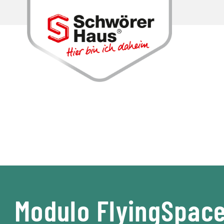
Modulo FlyingSpac