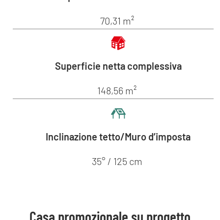
70,31 m²
Superficie netta complessiva
148,56 m²
Inclinazione tetto/Muro d’imposta
35° / 125 cm
Casa promozionale su progetto