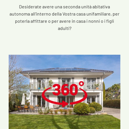
Desiderate avere una seconda unità abitativa
autonoma all’interno della Vostra casa unifamiliare, per
poterla affittare o per avere in casa i nonni o i figli
adulti?