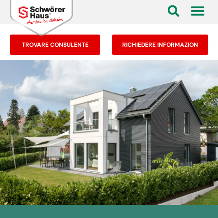
TROVARE CONSULENTE
RICHIEDERE INFORMAZION