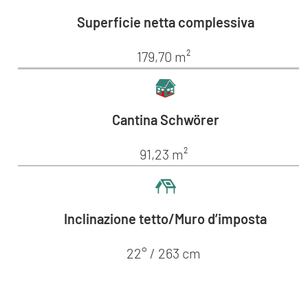
Superficie netta complessiva
179,70 m²
Cantina Schwörer
91,23 m²
Inclinazione tetto/Muro d’imposta
22° / 263 cm