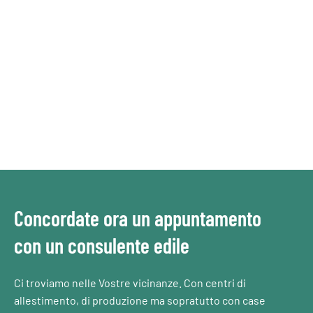
Concordate ora un appuntamento
con un consulente edile
Ci troviamo nelle Vostre vicinanze. Con centri di
allestimento, di produzione ma sopratutto con case