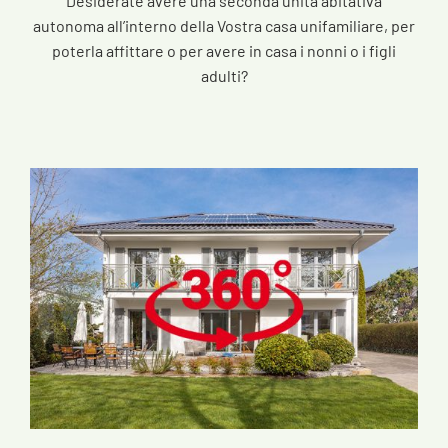
Desiderate avere una seconda unità abitativa
autonoma all’interno della Vostra casa unifamiliare, per
poterla affittare o per avere in casa i nonni o i figli
adulti?