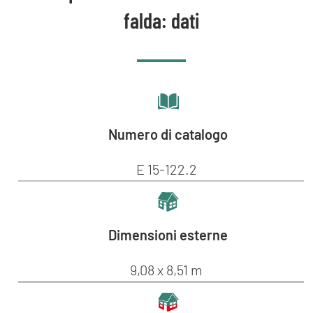
falda: dati
Numero di catalogo
E 15-122.2
Dimensioni esterne
9,08 x 8,51 m