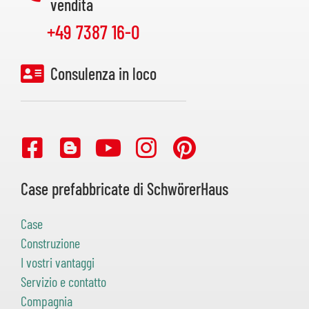
vendita
+49 7387 16-0
Consulenza in loco
Case prefabbricate di SchwörerHaus
Case
Construzione
I vostri vantaggi
Servizio e contatto
Compagnia