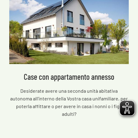
Case con appartamento annesso
Desiderate avere una seconda unità abitativa
autonoma all’interno della Vostra casa unifamiliare, per
poterla affittare o per avere in casa i nonni o i figli
adulti?