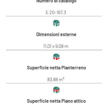
Numero di catalogo
E 20-167.3
Dimensioni esterne
11,01 x 9,08 m
Superficie netta Pianterreno
83,88 m²
Superficie netta Piano attico