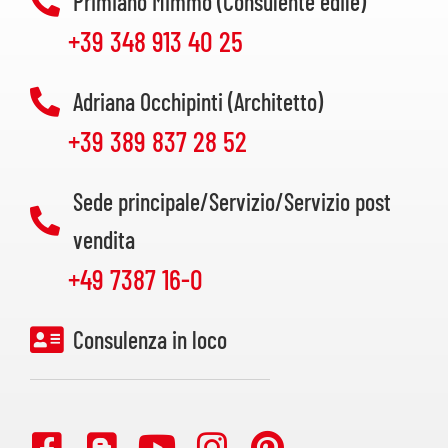
Primiano Mimmo (Consulente edile)
+39 348 913 40 25
Adriana Occhipinti (Architetto)
+39 389 837 28 52
Sede principale/Servizio/Servizio post
vendita
+49 7387 16-0
Consulenza in loco