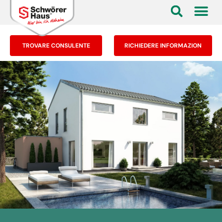
TROVARE CONSULENTE
RICHIEDERE INFORMAZION