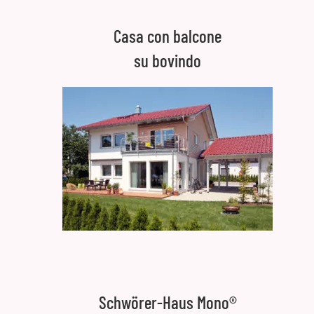
Casa con balcone
su bovindo
Schwörer-Haus Mono®