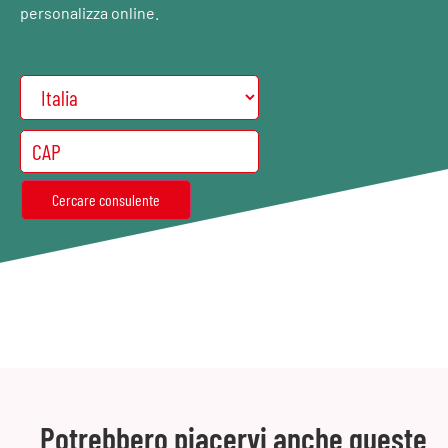
personalizza online.
Potrebbero piacervi anche queste