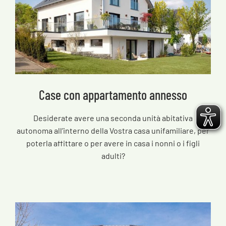
Case con appartamento annesso
Desiderate avere una seconda unità abitativa
autonoma all’interno della Vostra casa unifamiliare, per
poterla affittare o per avere in casa i nonni o i figli
adulti?