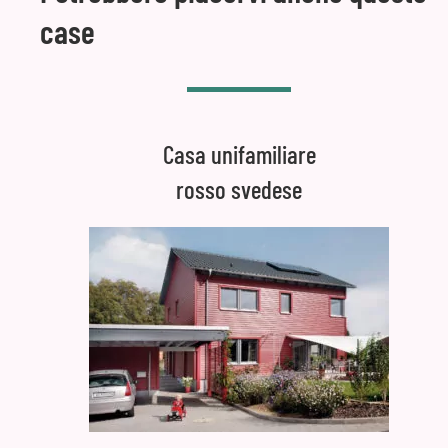
case
Casa unifamiliare
rosso svedese