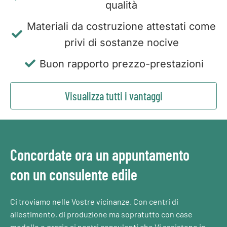
qualità
Materiali da costruzione attestati come
privi di sostanze nocive
Buon rapporto prezzo-prestazioni
Visualizza tutti i vantaggi
Concordate ora un appuntamento
con un consulente edile
Ci troviamo nelle Vostre vicinanze. Con centri di
allestimento, di produzione ma sopratutto con case
modello e grazie ai nostri consulenti che Vi assistono in