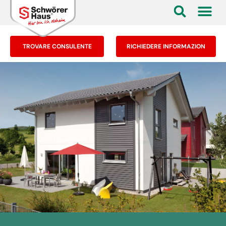
TROVARE CONSULENTE
RICHIEDERE INFORMAZION