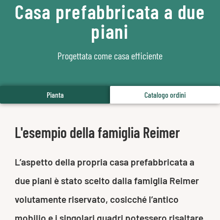
Casa prefabbricata a due
piani
Progettata come casa efficiente
Pianta
Catalogo ordini
L'esempio della famiglia Reimer
L’aspetto della propria casa prefabbricata a
due piani è stato scelto dalla famiglia Reimer
volutamente riservato, cosicché l’antico
mobilio e i singolari quadri potessero risaltare