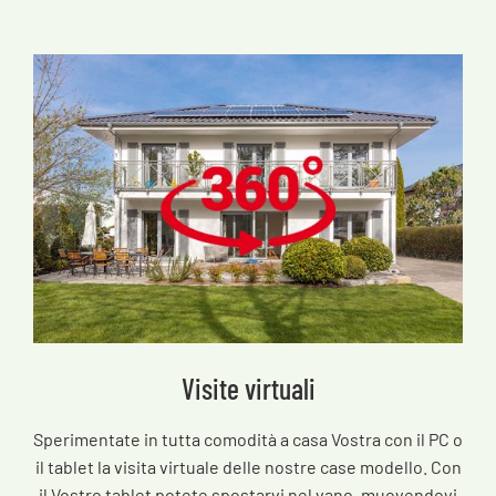
Visite virtuali
Sperimentate in tutta comodità a casa Vostra con il PC o
il tablet la visita virtuale delle nostre case modello. Con
il Vostro tablet potete spostarvi nel vano, muovendovi