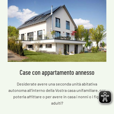
Case con appartamento annesso
Desiderate avere una seconda unità abitativa
autonoma all’interno della Vostra casa unifamiliare, per
poterla affittare o per avere in casa i nonni o i figli
adulti?