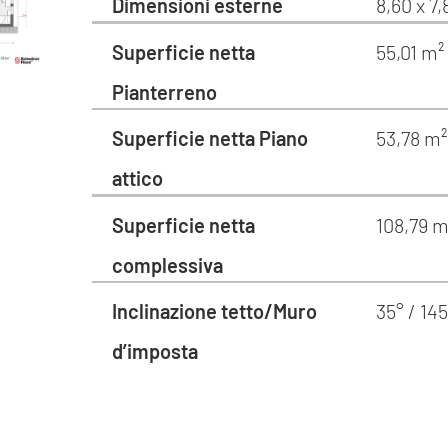
Dimensioni esterne
8,60 x 7
Superficie netta
55,01 m²
Pianterreno
Superficie netta Piano
53,78 m²
attico
Superficie netta
108,79 m
complessiva
Inclinazione tetto/Muro
35° / 14
d’imposta