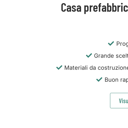
Casa prefabbric
Prog
Grande scelta
Materiali da costruzion
Buon rap
Visu