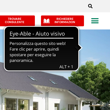
TROVARE
RICHIEDERE
CONSULENTE
INFORMAZION