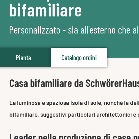
bifamiliare
Personalizzato - sia all'esterno che al
Pianta
Catalogo ordini
Casa bifamiliare da SchwörerHau
La luminosa e spaziosa isola di sole, nonché la de
bifamiliare, suggestivi particolari architettonici 
Leader nella produzione di case p