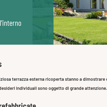
l'interno
s
liziosa terrazza esterna ricoperta stanno a dimostrar
e desideri individuali sono oggetto di grande attenzione
refabbricate