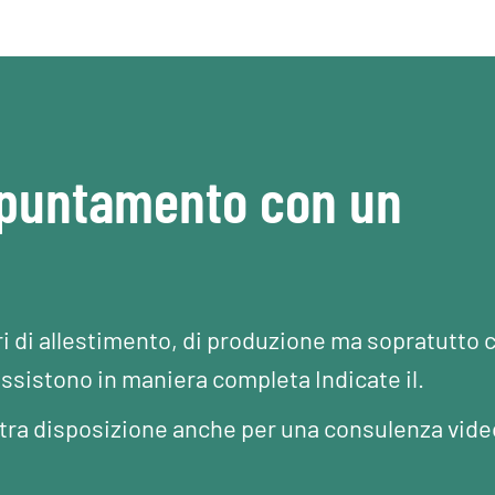
ppuntamento con un
ri di allestimento, di produzione ma sopratutto 
assistono in maniera completa Indicate il.
Vostra disposizione anche per una consulenza vide