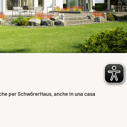
e che per SchwörerHaus, anche in una casa
.