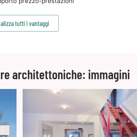
porto prezzo-prestazioni
alizza tutti i vantaggi
ere architettoniche: immagini