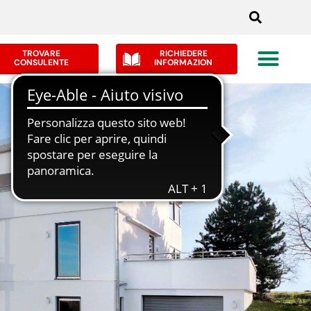
TROVARE
RICHIEDERE
CONSULENTE
INFORMAZION