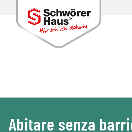
Abitare senza barri