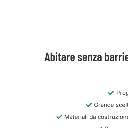
Abitare senza barri
Prog
Grande scelta
Materiali da costruzion