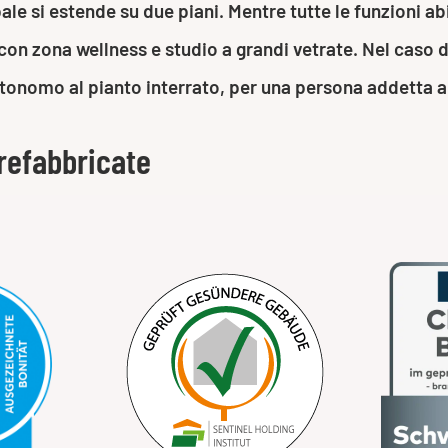
le si estende su due piani. Mentre tutte le funzioni ab
x con zona wellness e studio a grandi vetrate. Nel caso 
nomo al pianto interrato, per una persona addetta al
refabbricate