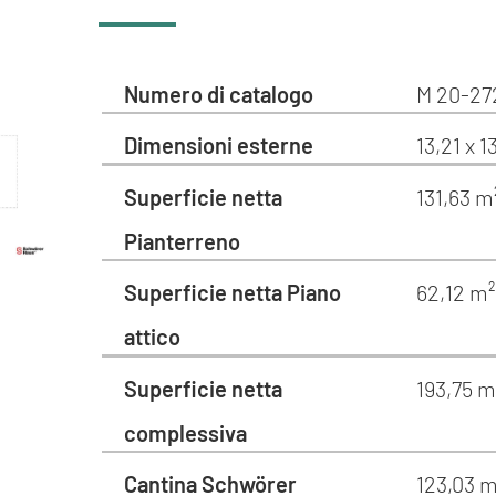
Numero di catalogo
M 20-27
Dimensioni esterne
13,21 x 1
Superficie netta
131,63 m
Pianterreno
Superficie netta Piano
62,12 m²
attico
Superficie netta
193,75 m
complessiva
Cantina Schwörer
123,03 m