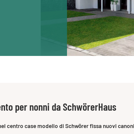
nto per nonni da SchwörerHaus
nel centro case modello di Schwörer fissa nuovi canoni 