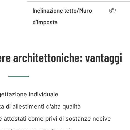
Inclinazione tetto/Muro
6°/-
d’imposta
ere architettoniche: vantaggi
ettazione individuale
 di allestimenti d’alta qualità
e attestati come privi di sostanze nocive