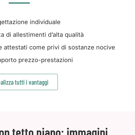
ettazione individuale
 di allestimenti d’alta qualità
e attestati come privi di sostanze nocive
porto prezzo-prestazioni
alizza tutti i vantaggi
on tetto piano: immagini