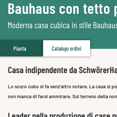
Bauhaus con tetto 
Moderna casa cubica in stile Bauhau
Pianta
Catalogo ordini
Casa indipendente da SchwörerH
Lo scuro cubo si fa senz’altro notare. La casa si po
non manca di farsi ammirare. Sul terreno della no
Leader nella produzione di case p