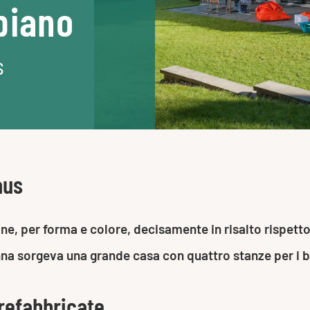
piano
s
aus
ne, per forma e colore, decisamente in risalto rispetto
nna sorgeva una grande casa con quattro stanze per i b
refabbricate