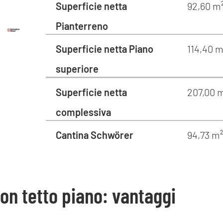
Superficie netta
92,60 m
Pianterreno
Superficie netta Piano
114,40 m
superiore
Superficie netta
207,00 
complessiva
Cantina Schwörer
94,73 m
on tetto piano: vantaggi