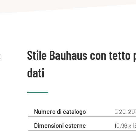
:
Stile Bauhaus con tetto 
dati
Numero di catalogo
E 20-207
Dimensioni esterne
10,96 x 