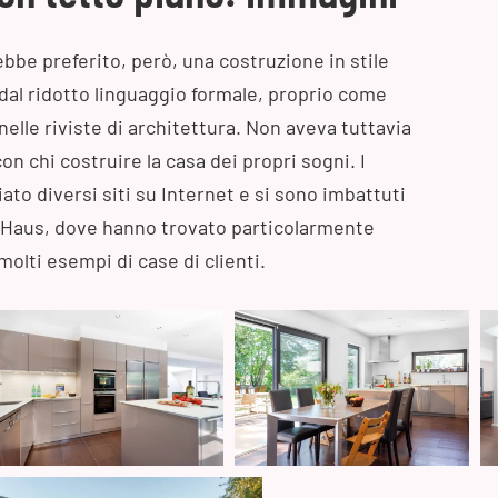
ebbe preferito, però, una costruzione in stile
dal ridotto linguaggio formale, proprio come
elle riviste di architettura. Non aveva tuttavia
n chi costruire la casa dei propri sogni. I
to diversi siti su Internet e si sono imbattuti
rHaus, dove hanno trovato particolarmente
molti esempi di case di clienti.