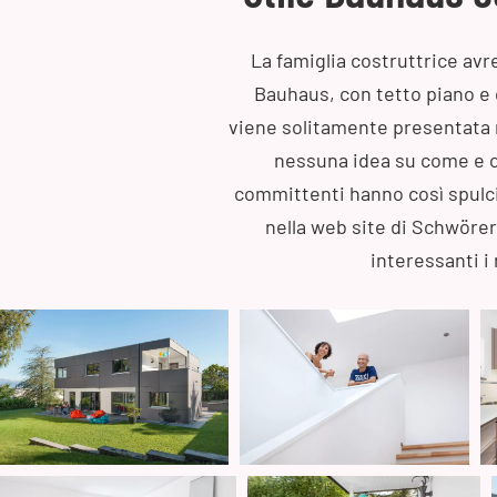
La famiglia costruttrice avr
Bauhaus, con tetto piano e 
viene solitamente presentata n
nessuna idea su come e co
committenti hanno così spulcia
nella web site di Schwöre
interessanti i 