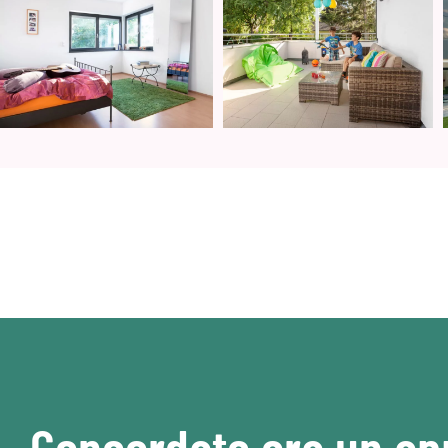
Concordate ora un a