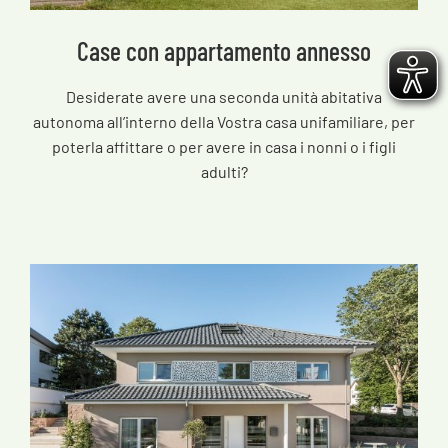
Case con appartamento annesso
Desiderate avere una seconda unità abitativa
autonoma all’interno della Vostra casa unifamiliare, per
poterla affittare o per avere in casa i nonni o i figli
adulti?