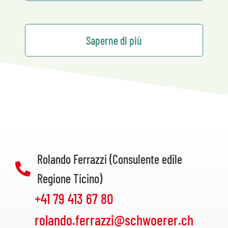
Saperne di più
Rolando Ferrazzi (Consulente edile
Regione Ticino)
+41 79 413 67 80
rolando.ferrazzi@schwoerer.ch