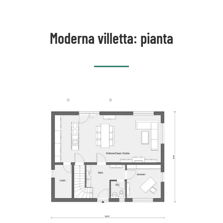
Moderna villetta: pianta