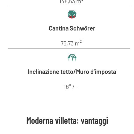
148,63 m²
Cantina Schwörer
75,73 m²
Inclinazione tetto/Muro d’imposta
16° / –
Moderna villetta: vantaggi