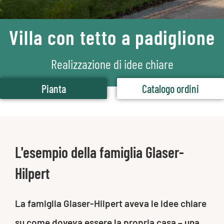
Villa con tetto a padiglione
Realizzazione di idee chiare
Pianta
Catalogo ordini
L'esempio della famiglia Glaser-
Hilpert
La famiglia Glaser-Hilpert aveva le idee chiare
su come doveva essere la propria casa – una