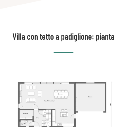
Villa con tetto a padiglione: pianta