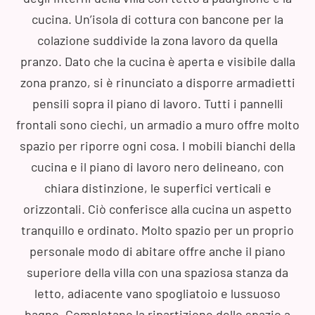
cucina. Un’isola di cottura con bancone per la
colazione suddivide la zona lavoro da quella
pranzo. Dato che la cucina è aperta e visibile dalla
zona pranzo, si è rinunciato a disporre armadietti
pensili sopra il piano di lavoro. Tutti i pannelli
frontali sono ciechi, un armadio a muro offre molto
spazio per riporre ogni cosa. I mobili bianchi della
cucina e il piano di lavoro nero delineano, con
chiara distinzione, le superfici verticali e
orizzontali. Ciò conferisce alla cucina un aspetto
tranquillo e ordinato. Molto spazio per un proprio
personale modo di abitare offre anche il piano
superiore della villa con una spaziosa stanza da
letto, adiacente vano spogliatoio e lussuoso
bagno. Completano la ripartizione dello spazio a