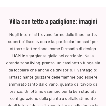
Villa con tetto a padiglione: imagini
Negli interni si trovano forme dalle linee nette,
superfici lisce e, qua e là, particolari pensati per
attrarre l’attenzione, come l’armadio di design
USM in sgargiante giallo nel corridoio. Nella
grande zona living-pranzo, un caminetto funge sia
da focolare che anche da divisorio. Il vantaggio:
l’affascinante guizzare delle fiamme può essere
ammirato tanto dal divano, quanto dal tavolo da
pranzo. Un ottimo esempio per la ben studiata
configurazione della pianta e dell’allestimento
degli interni della villa con tetto a padiglione è la