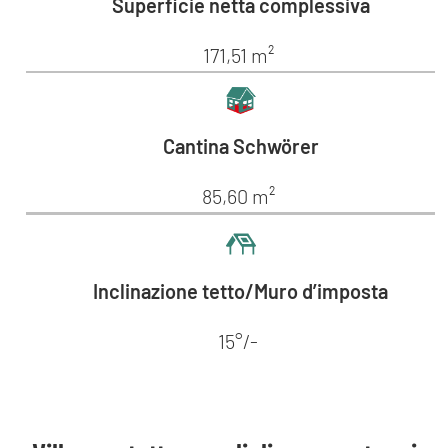
Superficie netta complessiva
171,51 m²
Cantina Schwörer
85,60 m²
Inclinazione tetto/Muro d’imposta
15°/-