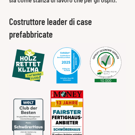
sia come stanza di lavoro che per gli ospiti.
Costruttore leader di case
prefabbricate