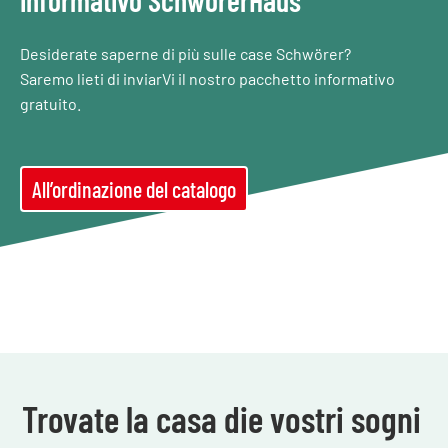
Desiderate saperne di più sulle case Schwörer?
Saremo lieti di inviarVi il nostro pacchetto informativo
gratuito.
All’ordinazione del catalogo
Trovate la casa die vostri sogni