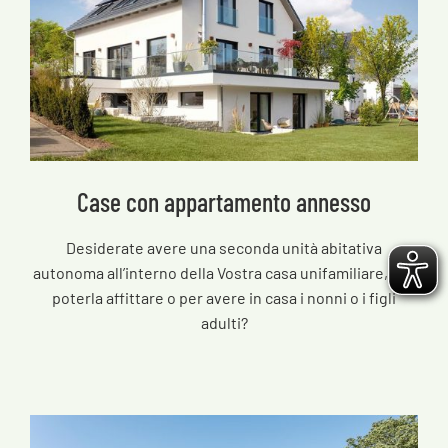
Case con appartamento annesso
Desiderate avere una seconda unità abitativa
autonoma all’interno della Vostra casa unifamiliare, per
poterla affittare o per avere in casa i nonni o i figli
adulti?