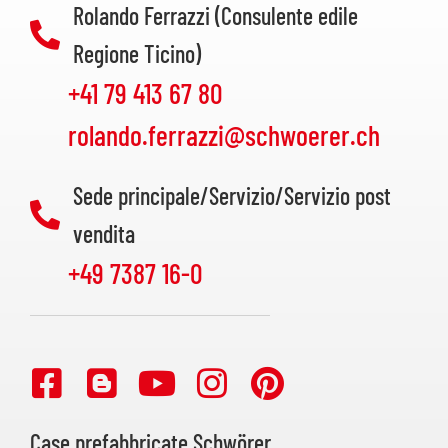
Rolando Ferrazzi (Consulente edile
Regione Ticino)
+41 79 413 67 80
rolando.ferrazzi@schwoerer.ch
Sede principale/Servizio/Servizio post
vendita
+49 7387 16-0
Case prefabbricate Schwörer