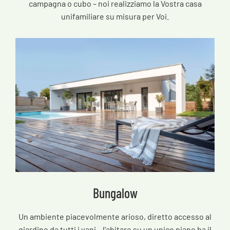
campagna o cubo – noi realizziamo la Vostra casa
unifamiliare su misura per Voi.
Bungalow
Un ambiente piacevolmente arioso, diretto accesso al
giardino da tutti i vani – l’abitare su un unico piano ha il