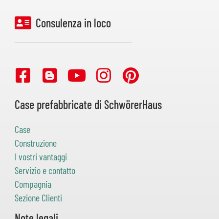
Consulenza in loco
Case prefabbricate di SchwörerHaus
Case
Construzione
I vostri vantaggi
Servizio e contatto
Compagnia
Sezione Clienti
Note legali