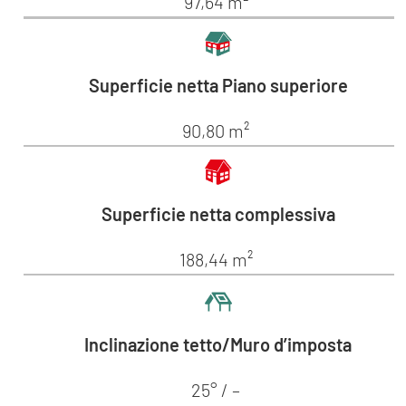
97,64 m²
Superficie netta Piano superiore
90,80 m²
Superficie netta complessiva
188,44 m²
Inclinazione tetto/Muro d’imposta
25° / –