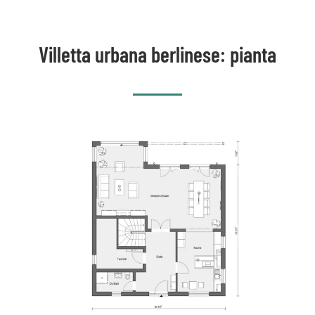
Villetta urbana berlinese: pianta