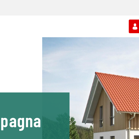
ampagna