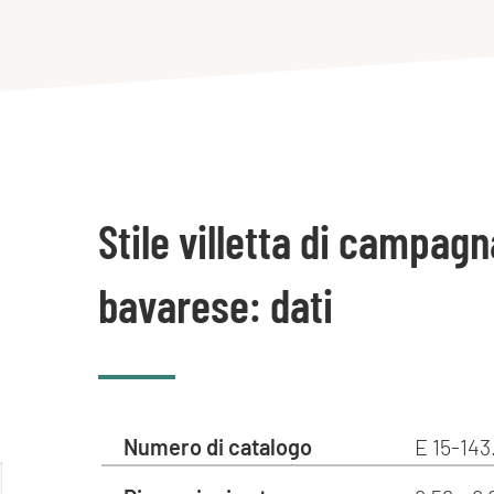
Stile villetta di campag
bavarese: dati
Numero di catalogo
E 15-143