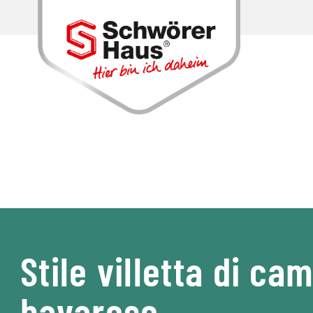
Stile villetta di c
bavarese