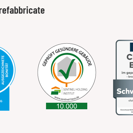
refabbricate