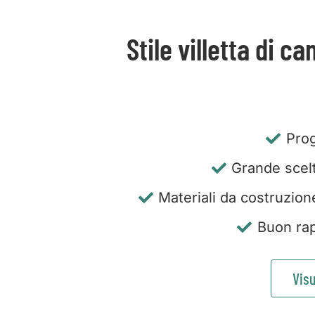
Stile villetta di 
Prog
Grande scelta
Materiali da costruzion
Buon rap
Visu