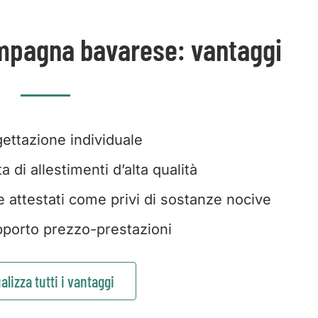
campagna bavarese: vantaggi
ettazione individuale
 di allestimenti d’alta qualità
e attestati come privi di sostanze nocive
porto prezzo-prestazioni
alizza tutti i vantaggi