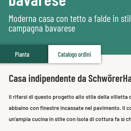
Moderna casa con tetto a falde in sti
campagna bavarese
Pianta
Catalogo ordini
Casa indipendente da SchwörerH
Il rifarsi di questo progetto allo stile della ville
abbaino con finestre incassate nel pavimento. Il c
un’ampia cucina in stile con isola di cottura fa sì c