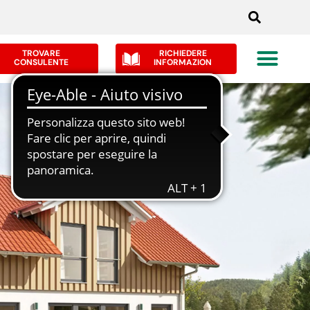
TROVARE
RICHIEDERE
CONSULENTE
INFORMAZION