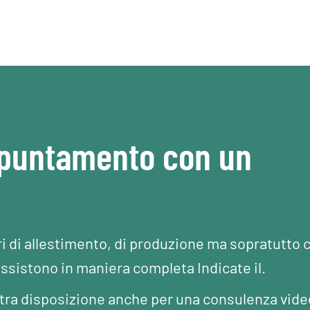
ppuntamento con un
ri di allestimento, di produzione ma sopratutto 
assistono in maniera completa Indicate il.
Vostra disposizione anche per una consulenza vide