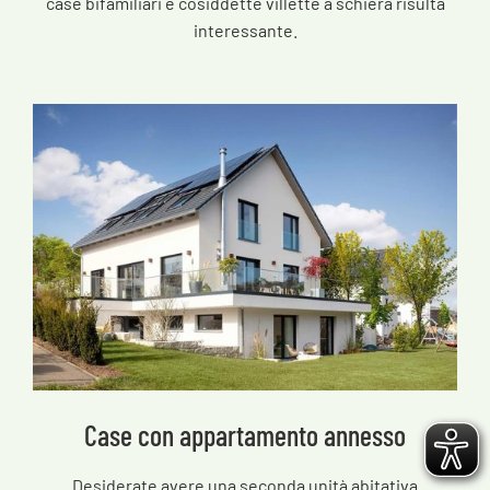
case bifamiliari e cosiddette villette a schiera risulta
interessante.
Case con appartamento annesso
Desiderate avere una seconda unità abitativa