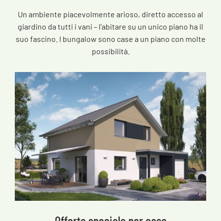
Un ambiente piacevolmente arioso, diretto accesso al
giardino da tutti i vani – l’abitare su un unico piano ha il
suo fascino. I bungalow sono case a un piano con molte
possibilità.
Offerta speciale per case