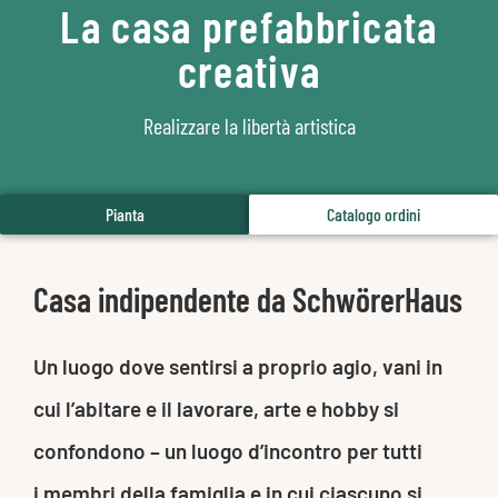
La casa prefabbricata
creativa
Realizzare la libertà artistica
Pianta
Catalogo ordini
Casa indipendente da SchwörerHaus
Un luogo dove sentirsi a proprio agio, vani in
cui l’abitare e il lavorare, arte e hobby si
confondono – un luogo d’incontro per tutti
i membri della famiglia e in cui ciascuno si