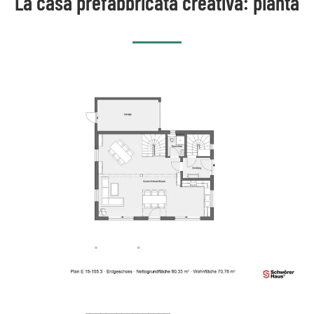
La casa prefabbricata creativa: pianta