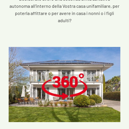
autonoma all’interno della Vostra casa unifamiliare, per
poterla affittare o per avere in casa i nonni o i figli
adulti?