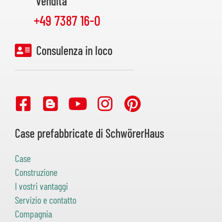
vendita
+49 7387 16-0
Consulenza in loco
Case prefabbricate di SchwörerHaus
Case
Construzione
I vostri vantaggi
Servizio e contatto
Compagnia