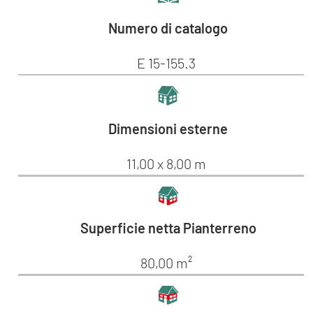
Numero di catalogo
E 15-155.3
Dimensioni esterne
11,00 x 8,00 m
Superficie netta Pianterreno
80,00 m²