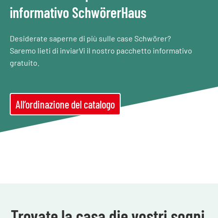
informativo SchwörerHaus
Desiderate saperne di più sulle case Schwörer?
Saremo lieti di inviarVi il nostro pacchetto informativo
gratuito.
All’ordinazione del catalogo
Trovate la casa die vostri sogni