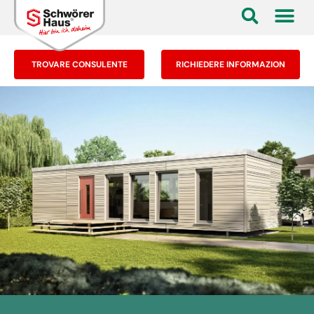
TROVARE CONSULENTE
RICHIEDERE INFORMAZION