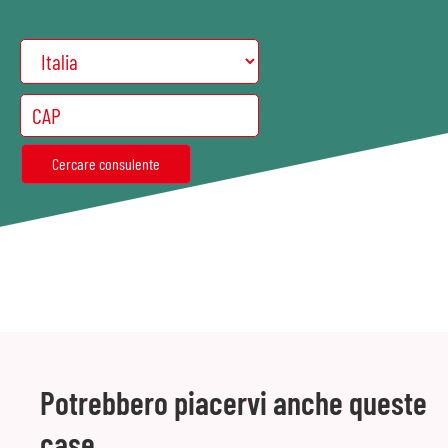
Potrebbero piacervi anche queste
case