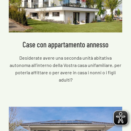
Case con appartamento annesso
Desiderate avere una seconda unità abitativa
autonoma all’interno della Vostra casa unifamiliare, per
poterla affittare o per avere in casa i nonni o i figli
adulti?