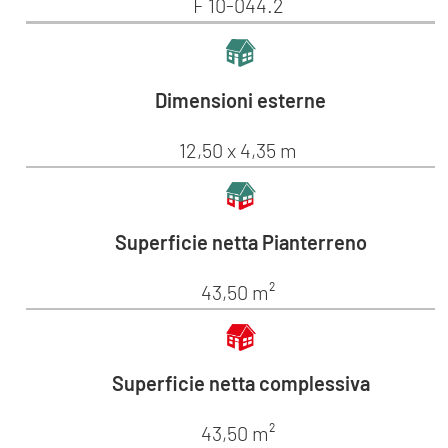
F 10-044.2
Dimensioni esterne
12,50 x 4,35 m
Superficie netta Pianterreno
43,50 m²
Superficie netta complessiva
43,50 m²