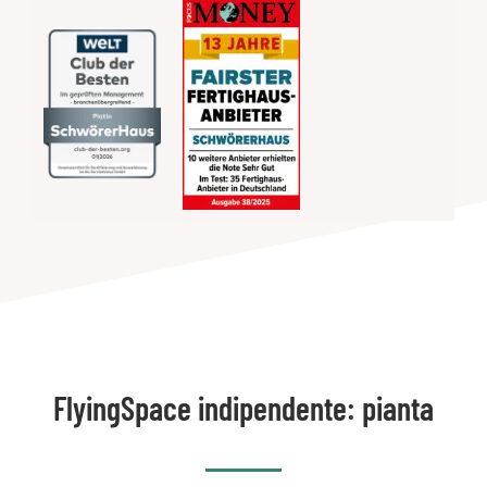
FlyingSpace indipendente: pianta