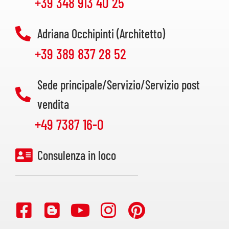
+39 348 913 40 25
Adriana Occhipinti (Architetto)
+39 389 837 28 52
Sede principale/Servizio/Servizio post
vendita
+49 7387 16-0
Consulenza in loco