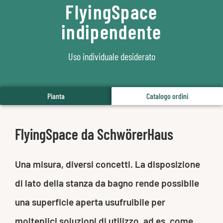
FlyingSpace
indipendente
Uso individuale desiderato
Pianta
Catalogo ordini
FlyingSpace da SchwörerHaus
Una misura, diversi concetti. La disposizione
di lato della stanza da bagno rende possibile
una superficie aperta usufruibile per
molteplici soluzioni di utilizzo, ad es. come