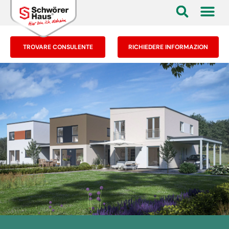
TROVARE CONSULENTE
RICHIEDERE INFORMAZION