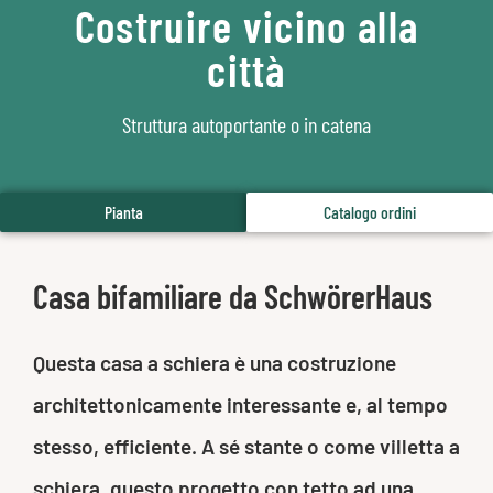
Costruire vicino alla
città
Struttura autoportante o in catena
Pianta
Catalogo ordini
Casa bifamiliare da SchwörerHaus
Questa casa a schiera è una costruzione
architettonicamente interessante e, al tempo
stesso, efficiente. A sé stante o come villetta a
schiera, questo progetto con tetto ad una