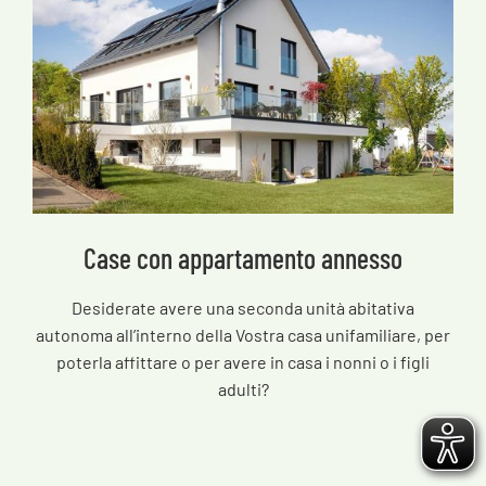
Case con appartamento annesso
Desiderate avere una seconda unità abitativa
autonoma all’interno della Vostra casa unifamiliare, per
poterla affittare o per avere in casa i nonni o i figli
adulti?