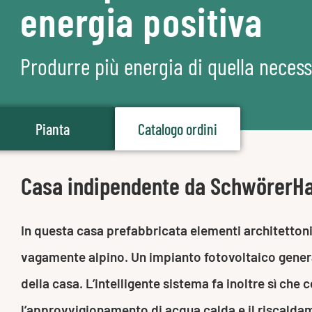
energia positiva
Produrre più energia di quella necess
Pianta
Catalogo ordini
Casa indipendente da SchwörerH
In questa casa prefabbricata elementi architettoni
vagamente alpino. Un impianto fotovoltaico genera 
della casa. L’intelligente sistema fa inoltre sì ch
l’approvvigionamento di acqua calda e il riscalda