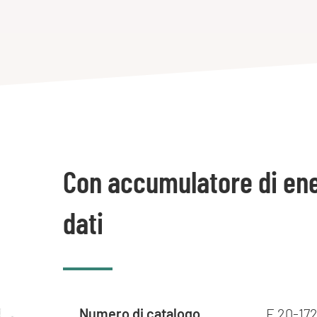
Con accumulatore di ene
dati
Numero di catalogo
E 20-172