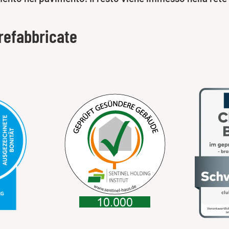
refabbricate