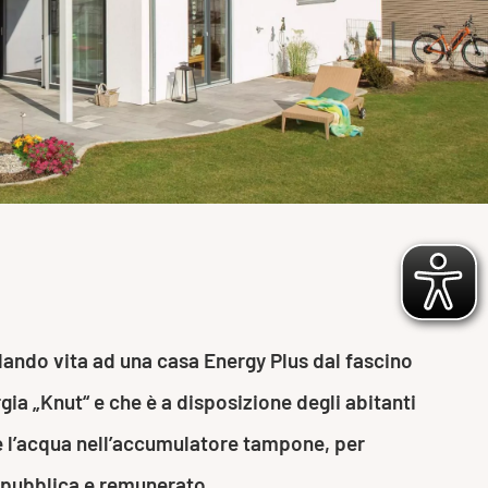
dando vita ad una casa Energy Plus dal fascino
ia „Knut“ e che è a disposizione degli abitanti
nte l’acqua nell’accumulatore tampone, per
e pubblica e remunerato.