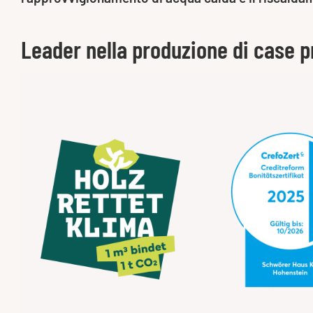
Leader nella produzione di case p