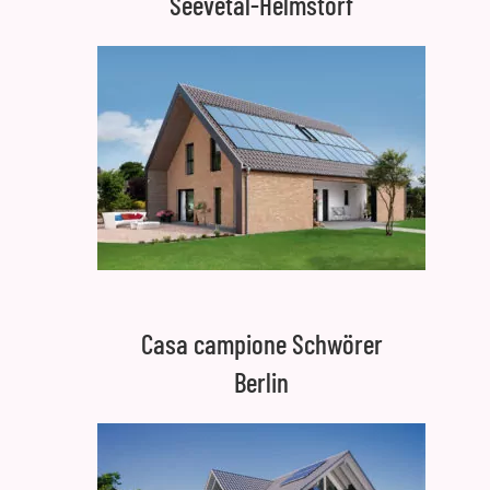
Seevetal-Helmstorf
Casa campione Schwörer
Berlin