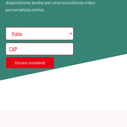
disposizione anche per una consulenza video
personalizza online.