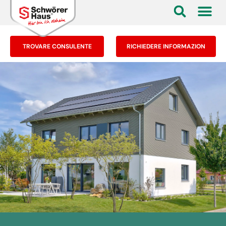
TROVARE CONSULENTE
RICHIEDERE INFORMAZION