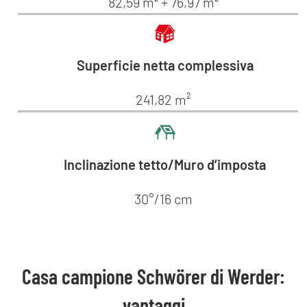
82,59 m² + 76,97 m²
Superficie netta complessiva
241,82 m²
Inclinazione tetto/Muro d’imposta
30°/16 cm
Casa campione Schwörer di Werder:
vantaggi