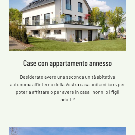
Case con appartamento annesso
Desiderate avere una seconda unità abitativa
autonoma all’interno della Vostra casa unifamiliare, per
poterla affittare o per avere in casa i nonni o i figli
adulti?