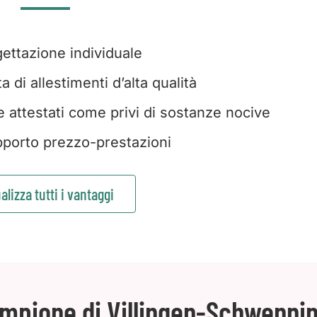
ettazione individuale
 di allestimenti d’alta qualità
e attestati come privi di sostanze nocive
porto prezzo-prestazioni
alizza tutti i vantaggi
ampione di Villingen-Schwenni