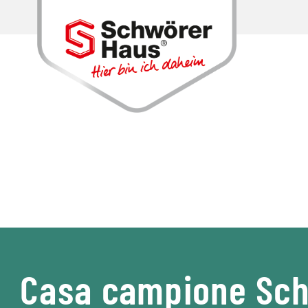
Casa campione Sch