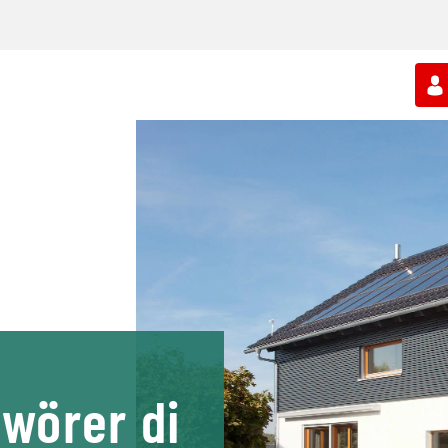
wörer di