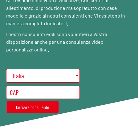
Ci troviamo nelle Vostre vicinanze. Con centri di
allestimento, di produzione ma sopratutto con case
modello e grazie ai nostri consulenti che Vi assistono in
maniera completa Indicate il.
I nostri consulenti edili sono volentieri a Vostra
disposizione anche per una consulenza video
personalizza online.