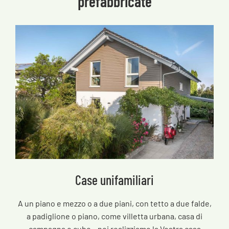
prefabbricate
Case unifamiliari
A un piano e mezzo o a due piani, con tetto a due falde,
a padiglione o piano, come villetta urbana, casa di
campagna o cubo – noi realizziamo la Vostra casa