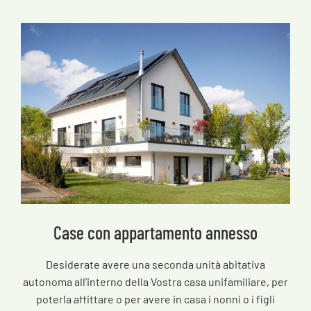
Case con appartamento annesso
Desiderate avere una seconda unità abitativa
autonoma all’interno della Vostra casa unifamiliare, per
poterla affittare o per avere in casa i nonni o i figli