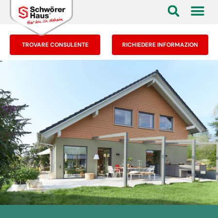
TROVARE CONSULENTE
RICHIEDERE INFORMAZION