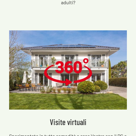
adulti?
Visite virtuali
Sperimentate in tutta comodità a casa Vostra con il PC o