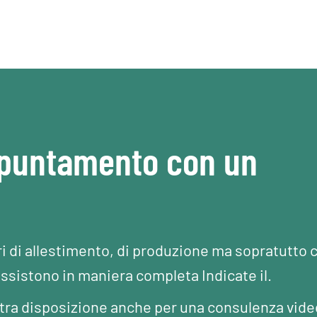
ppuntamento con un
ri di allestimento, di produzione ma sopratutto 
assistono in maniera completa Indicate il.
Vostra disposizione anche per una consulenza vide