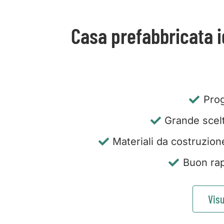
Casa prefabbricata i
Prog
Grande scelta
Materiali da costruzion
Buon rap
Visu