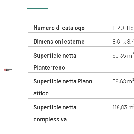
Numero di catalogo
E 20-118
Dimensioni esterne
8,61 x 8
Superficie netta
59,35 m²
Pianterreno
Superficie netta Piano
58,68 m²
attico
Superficie netta
118,03 m
complessiva