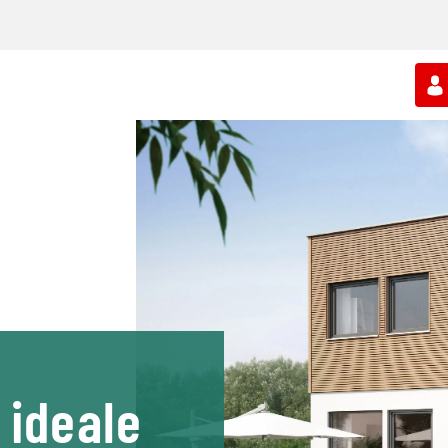
 ideale