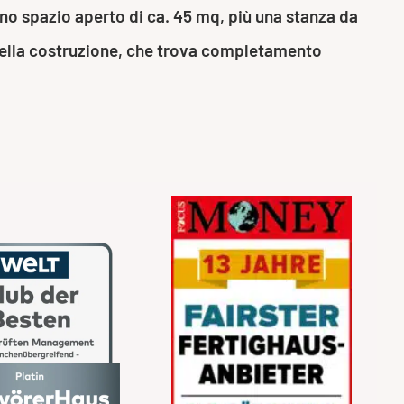
uno spazio aperto di ca. 45 mq, più una stanza da
à della costruzione, che trova completamento