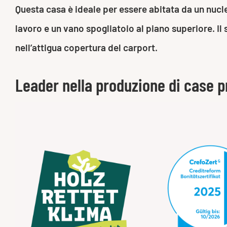
Questa casa è ideale per essere abitata da un nucl
lavoro e un vano spogliatoio al piano superiore. I
nell’attigua copertura del carport.
Leader nella produzione di case p