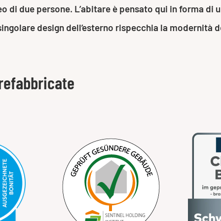
eo di due persone. L’abitare è pensato qui in forma di 
l singolare design dell’esterno rispecchia la modernit
refabbricate