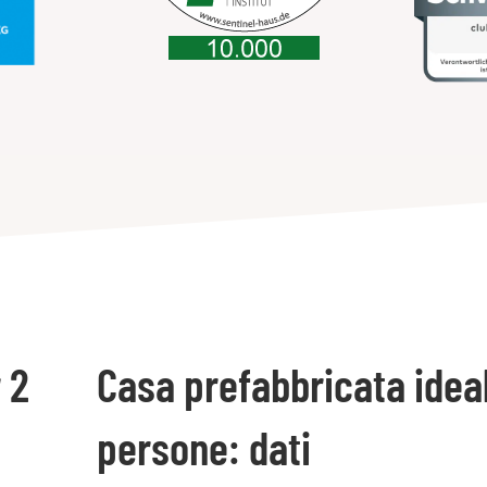
 2
Casa prefabbricata idea
persone: dati