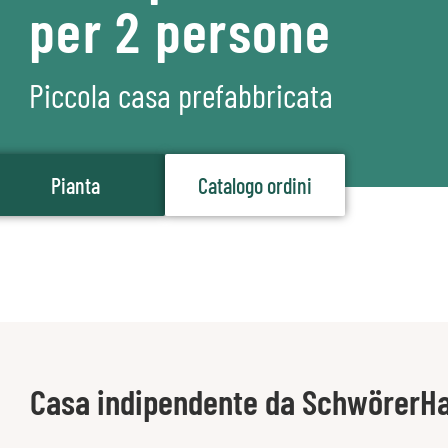
per 2 persone
Piccola casa prefabbricata
Pianta
Catalogo ordini
Casa indipendente da SchwörerH