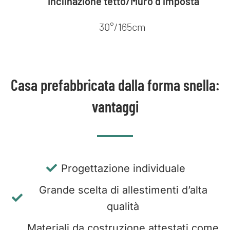
Inclinazione tetto/Muro d’imposta
30°/165cm
Casa prefabbricata dalla forma snella:
vantaggi
Progettazione individuale
Grande scelta di allestimenti d’alta
qualità
Materiali da costruzione attestati come