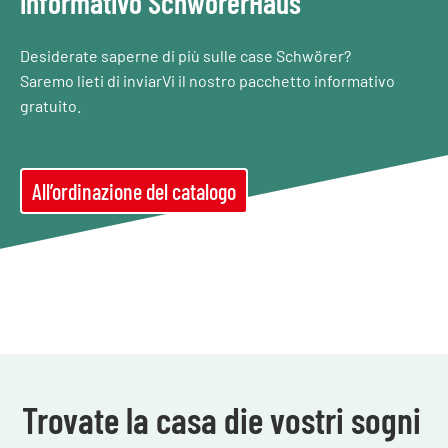
informativo SchwörerHaus
Desiderate saperne di più sulle case Schwörer?
Saremo lieti di inviarVi il nostro pacchetto informativo
gratuito.
All’ordinazione del catalogo
Trovate la casa die vostri sogni