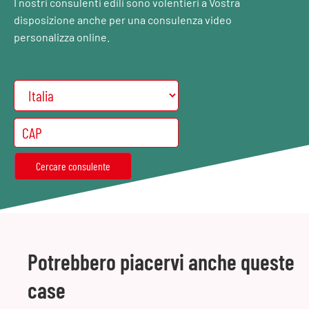
I nostri consulenti edili sono volentieri a Vostra
disposizione anche per una consulenza video
personalizza online.
Potrebbero piacervi anche queste
case