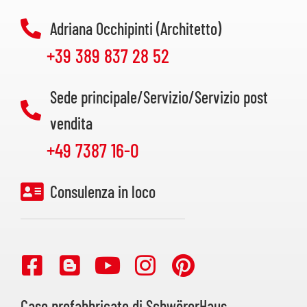
Adriana Occhipinti (Architetto)
+39 389 837 28 52
Sede principale/Servizio/Servizio post
vendita
+49 7387 16-0
Consulenza in loco
Case prefabbricate di SchwörerHaus