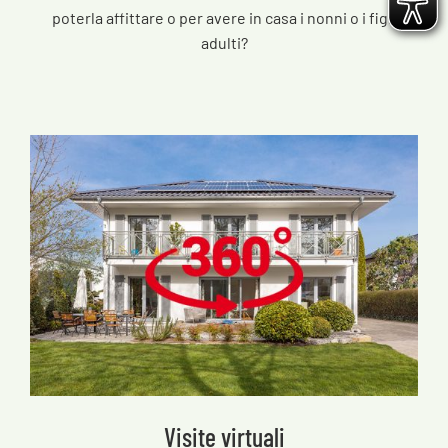
poterla affittare o per avere in casa i nonni o i figli
adulti?
Visite virtuali