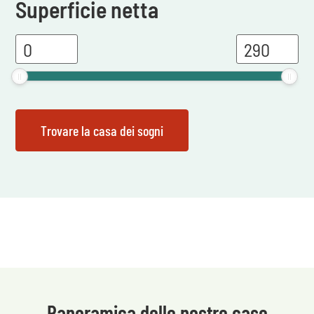
Superficie netta
Panoramica delle nostre case