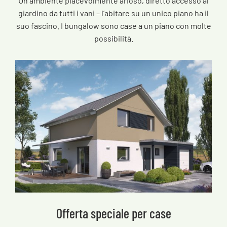
Un ambiente piacevolmente arioso, diretto accesso al
giardino da tutti i vani – l’abitare su un unico piano ha il
suo fascino. I bungalow sono case a un piano con molte
possibilità.
Offerta speciale per case