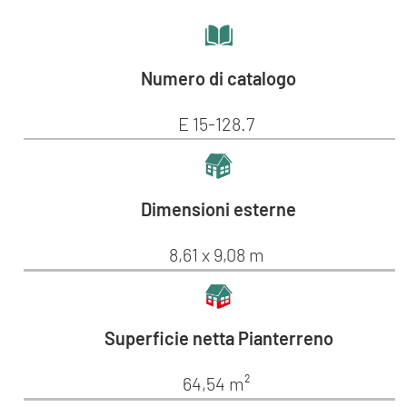
Numero di catalogo
E 15-128.7
Dimensioni esterne
8,61 x 9,08 m
Superficie netta Pianterreno
64,54 m²