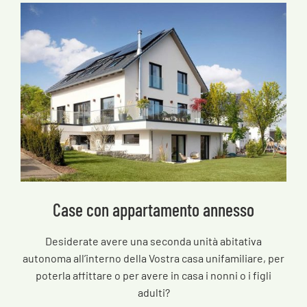
Case con appartamento annesso
Desiderate avere una seconda unità abitativa
autonoma all’interno della Vostra casa unifamiliare, per
poterla affittare o per avere in casa i nonni o i figli
adulti?