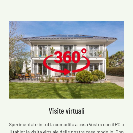
Visite virtuali
Sperimentate in tutta comodità a casa Vostra con il PC o
il tablet la visita virtuale delle nostre case modello. Con