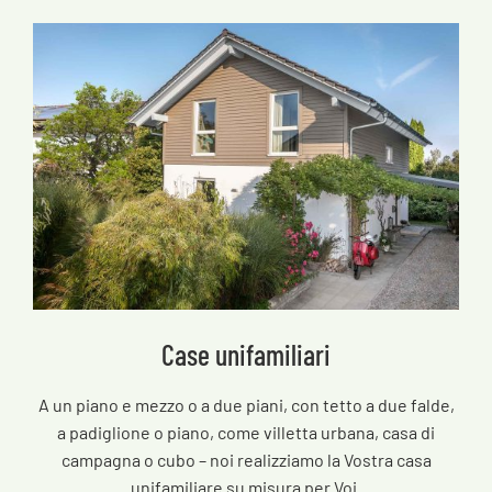
Case unifamiliari
A un piano e mezzo o a due piani, con tetto a due falde,
a padiglione o piano, come villetta urbana, casa di
campagna o cubo – noi realizziamo la Vostra casa
unifamiliare su misura per Voi.