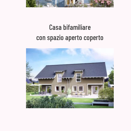
Casa bifamiliare
con spazio aperto coperto