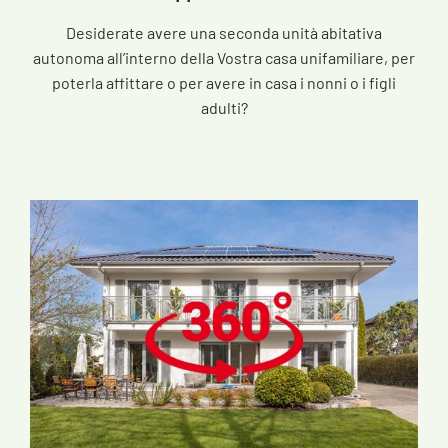
Desiderate avere una seconda unità abitativa
autonoma all’interno della Vostra casa unifamiliare, per
poterla affittare o per avere in casa i nonni o i figli
adulti?