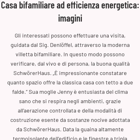
Casa bifamiliare ad efficienza energetica:
imagini
Gli interessati possono effettuare una visita,
guidata dal Sig. Denlöffel, attraverso la moderna
villetta bifamiliare. In questo modo possono
verificare, dal vivo e di persona, la buona qualità
SchwörerHaus. „È impressionante constatare
quanto spazio offre la classica casa con tetto a due
falde.“ Sua moglie Jenny è entusiasta del clima
sano che si respira negli ambienti, grazie
all’aerazione controllata e della modalità di
costruzione esente da sostanze nocive adottata
da SchwörerHaus. Data la guaina altamente
termoisolante dell’edificio e le finestre a tripla