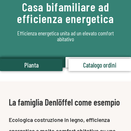
Casa bifamiliare ad
efficienza energetica
Efficienza energetica unita ad un elevato comfort
abitativo
Pianta
Catalogo ordini
Pianta
Catalogo ordini
La famiglia Denlöffel come esempio
Ecologica costruzione in legno, efficienza
energetica e molto comfort abitativo su uno