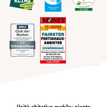
Unità abitativa mobile: pianta