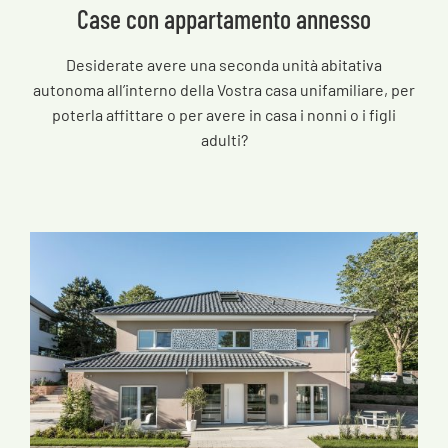
Case con appartamento annesso
Desiderate avere una seconda unità abitativa
autonoma all’interno della Vostra casa unifamiliare, per
poterla affittare o per avere in casa i nonni o i figli
adulti?