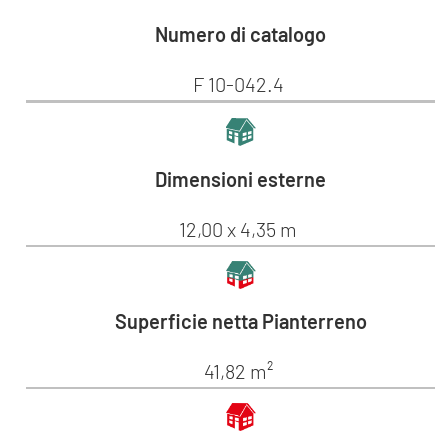
Numero di catalogo
F 10-042.4
Dimensioni esterne
12,00 x 4,35 m
Superficie netta Pianterreno
41,82 m²