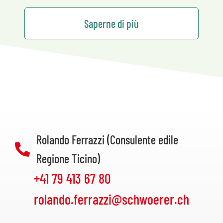
Saperne di più
Rolando Ferrazzi (Consulente edile
Regione Ticino)
+41 79 413 67 80
rolando.ferrazzi@schwoerer.ch