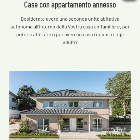
Case con appartamento annesso
Desiderate avere una seconda unità abitativa
autonoma all’interno della Vostra casa unifamiliare, per
poterla affittare o per avere in casa i nonni o i figli
adulti?