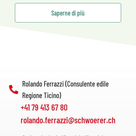
Saperne di più
Rolando Ferrazzi (Consulente edile
Regione Ticino)
+41 79 413 67 80
rolando.ferrazzi@schwoerer.ch