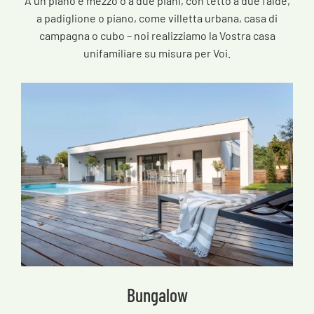
A un piano e mezzo o a due piani, con tetto a due falde,
a padiglione o piano, come villetta urbana, casa di
campagna o cubo – noi realizziamo la Vostra casa
unifamiliare su misura per Voi.
Bungalow