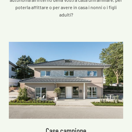
poterla affittare o per avere in casa i nonni o i figli
adulti?
Case campione