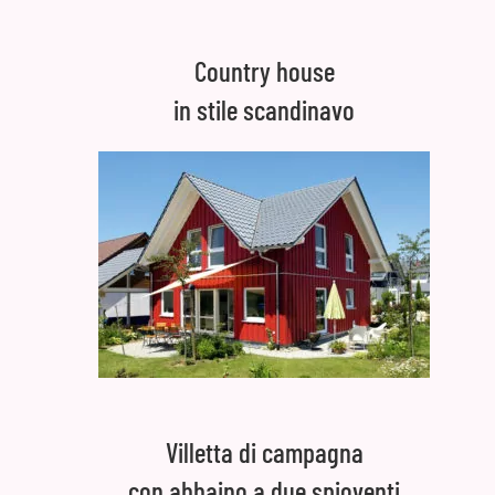
Country house
in stile scandinavo
Villetta di campagna
con abbaino a due spioventi