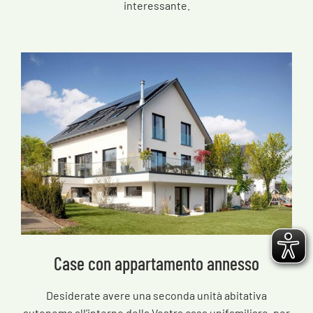
interessante.
Case con appartamento annesso
Desiderate avere una seconda unità abitativa
autonoma all’interno della Vostra casa unifamiliare, per