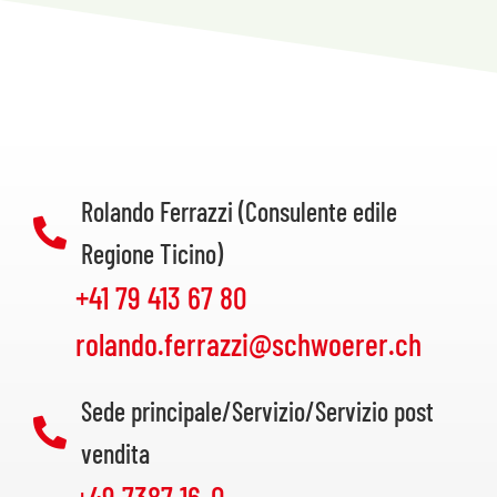
Rolando Ferrazzi (Consulente edile
Regione Ticino)
+41 79 413 67 80
rolando.ferrazzi@schwoerer.ch
Sede principale/Servizio/Servizio post
vendita
+49 7387 16-0