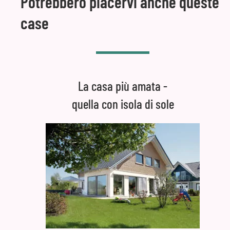
Potrebbero piacervi anche queste
case
La casa più amata -
quella con isola di sole