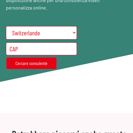
disposizione anche per una consulenza video
personalizza online.