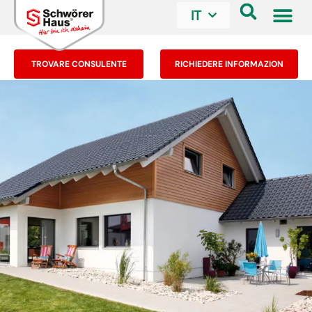
IT
TROVARE CONSULENTE
RICHIEDERE INFORMAZION