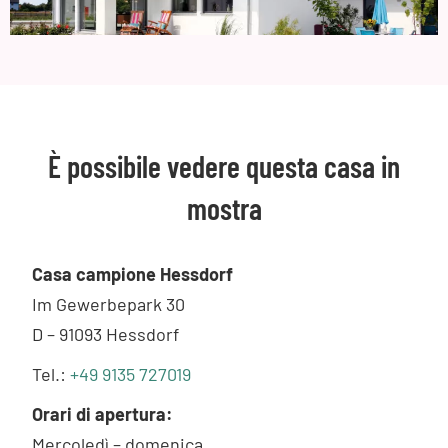
È possibile vedere questa casa in
mostra
Casa campione Hessdorf
Im Gewerbepark 30
D – 91093 Hessdorf
Tel.:
+49 9135 727019
Orari di apertura:
Mercoledì – domenica