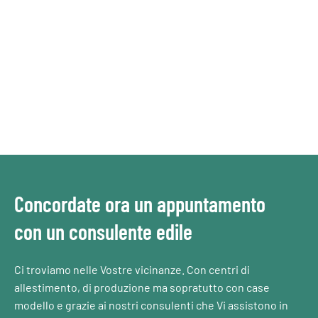
Concordate ora un appuntamento
con un consulente edile
Ci troviamo nelle Vostre vicinanze. Con centri di
allestimento, di produzione ma sopratutto con case
modello e grazie ai nostri consulenti che Vi assistono in