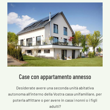
Case con appartamento annesso
Desiderate avere una seconda unità abitativa
autonoma all’interno della Vostra casa unifamiliare, per
poterla affittare o per avere in casa i nonni o i figli
adulti?