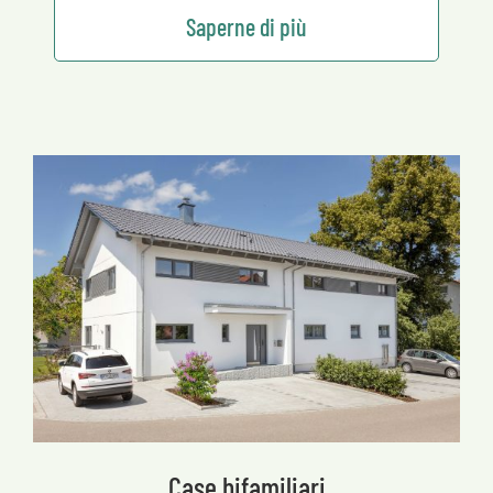
Saperne di più
Case bifamiliari