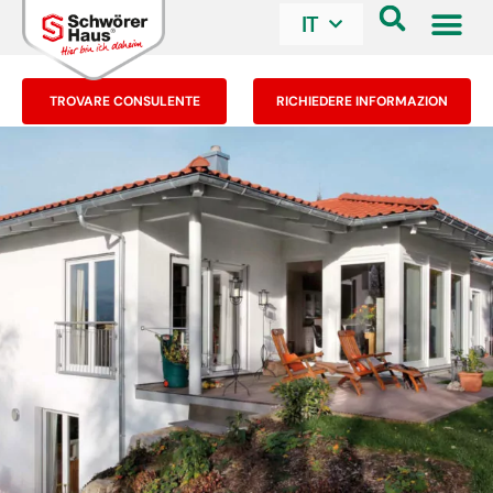
IT
TROVARE CONSULENTE
RICHIEDERE INFORMAZION