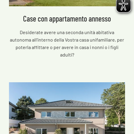
Case con appartamento annesso
Desiderate avere una seconda unità abitativa
autonoma all’interno della Vostra casa unifamiliare, per
poterla affittare o per avere in casa i nonni o i figli
adulti?