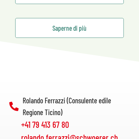
Saperne di più
Rolando Ferrazzi (Consulente edile
Regione Ticino)
+41 79 413 67 80
rolando.ferrazzi@schwoerer.ch