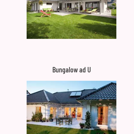
Bungalow ad U