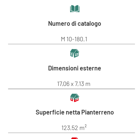
Numero di catalogo
M 10-180.1
Dimensioni esterne
17,06 x 7,13 m
Superficie netta Pianterreno
123,52 m²