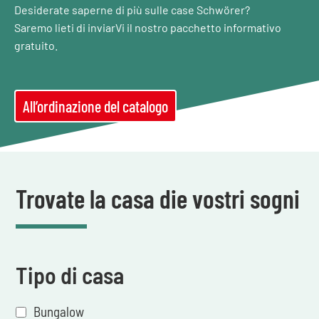
Desiderate saperne di più sulle case Schwörer?
Saremo lieti di inviarVi il nostro pacchetto informativo
gratuito.
All’ordinazione del catalogo
Trovate la casa die vostri sogni
Tipo di casa
Bungalow