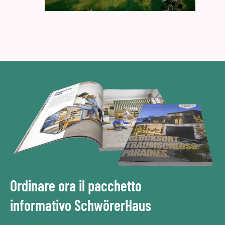
Ordinare ora il pacchetto
informativo SchwörerHaus