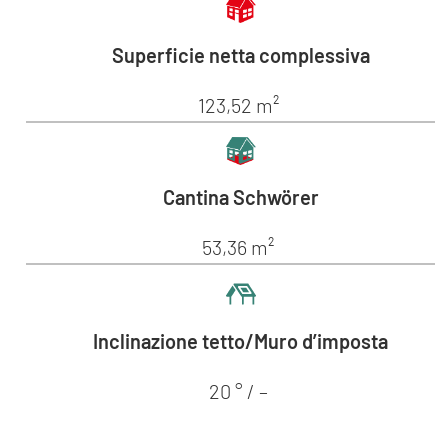
Superficie netta complessiva
123,52 m²
Cantina Schwörer
53,36 m²
Inclinazione tetto/Muro d’imposta
20 ° / –