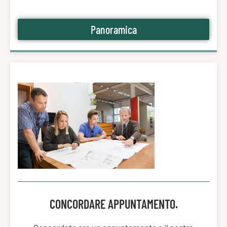
Panoramica
CONCORDARE APPUNTAMENTO.