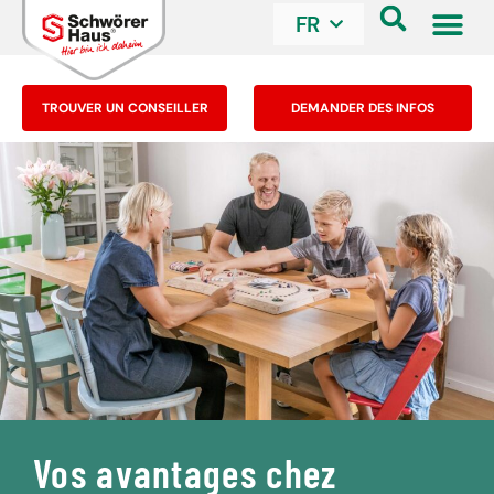
FR
TROUVER UN CONSEILLER
DEMANDER DES INFOS
Vos avantages chez