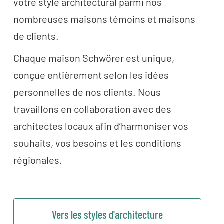
votre style architectural parmi nos
nombreuses maisons témoins et maisons
de clients.
Chaque maison Schwörer est unique,
conçue entièrement selon les idées
personnelles de nos clients. Nous
travaillons en collaboration avec des
architectes locaux afin d’harmoniser vos
souhaits, vos besoins et les conditions
régionales.
Vers les styles d'architecture