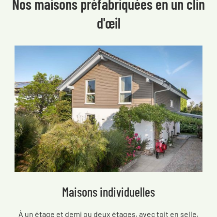
Nos maisons préfabriquées en un clin
d'œil
Maisons individuelles
À un étage et demi ou deux étages, avec toit en selle,