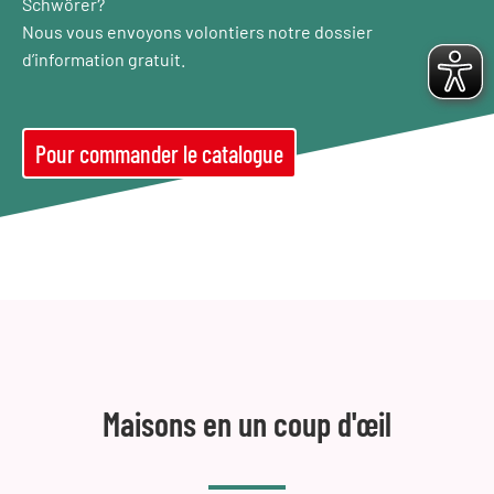
Schwörer?
Nous vous envoyons volontiers notre dossier
d’information gratuit.
Pour commander le catalogue
Maisons en un coup d'œil