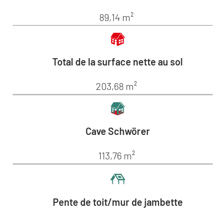
89,14 m²
Total de la surface nette au sol
203,68 m²
Cave Schwörer
113,76 m²
Pente de toit/mur de jambette