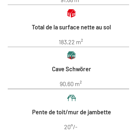
Total de la surface nette au sol
183,22 m²
Cave Schwörer
90,60 m²
Pente de toit/mur de jambette
20°/-