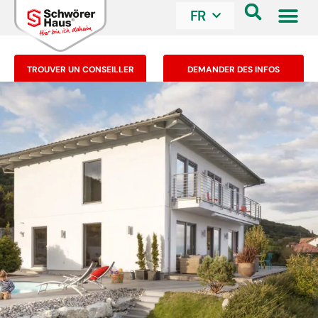
FR
TROUVER UN CONSEILLER
DEMANDER DES INFOS