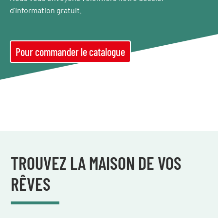
d’information gratuit.
Pour commander le catalogue
TROUVEZ LA MAISON DE VOS
RÊVES