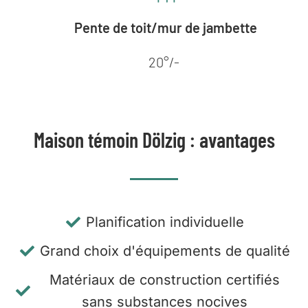
Pente de toit/mur de jambette
20°/-
Maison témoin Dölzig : avantages
Planification individuelle
Grand choix d'équipements de qualité
Matériaux de construction certifiés
sans substances nocives