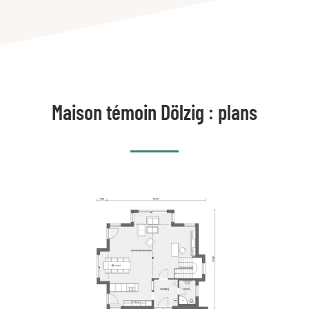
Maison témoin Dölzig : plans