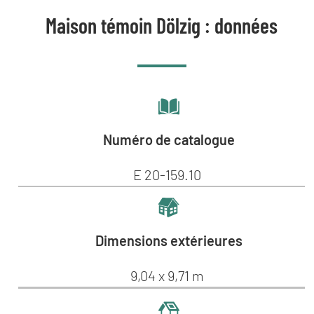
Maison témoin Dölzig : données
Numéro de catalogue
E 20-159.10
Dimensions extérieures
9,04 x 9,71 m