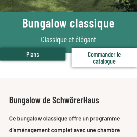
Bungalow classique
Classique et élégant
Plans
Commander le
catalogue
Bungalow de SchwörerHaus
Ce bungalow classique offre un programme
d’aménagement complet avec une chambre