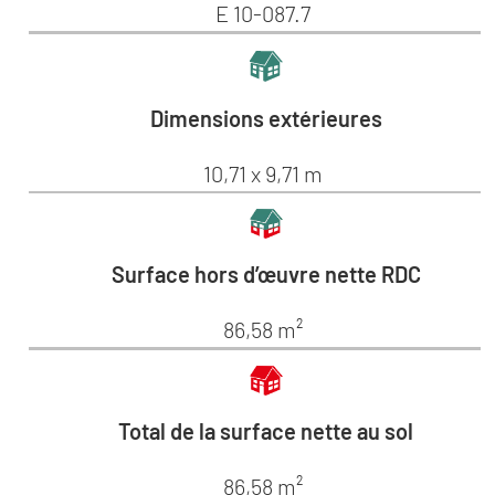
E 10-087.7
Dimensions extérieures
10,71 x 9,71 m
Surface hors d’œuvre nette RDC
86,58 m²
Total de la surface nette au sol
86,58 m²