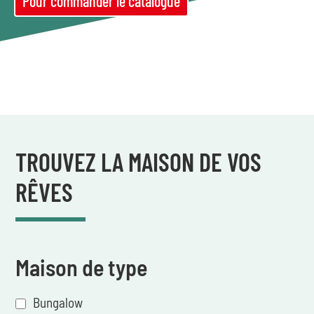
Pour commander le catalogue
TROUVEZ LA MAISON DE VOS
RÊVES
Maison de type
Bungalow