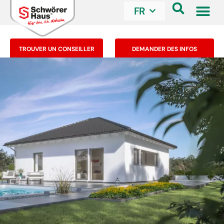
FR
TROUVER UN CONSEILLER
DEMANDER DES INFOS