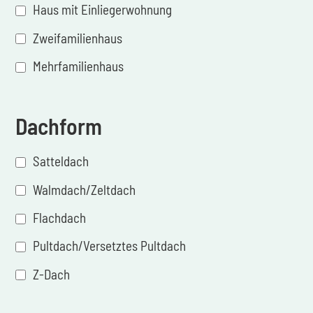
Haus mit Einliegerwohnung
Zweifamilienhaus
Mehrfamilienhaus
Dachform
Satteldach
Walmdach/Zeltdach
Flachdach
Pultdach/Versetztes Pultdach
Z-Dach