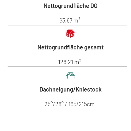
Nettogrundfläche DG
63,67 m²
Nettogrundfläche gesamt
128,21 m²
Dachneigung/Kniestock
25°/28° / 165/215cm