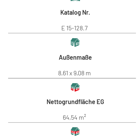
Katalog Nr.
E 15-128.7
Außenmaße
8,61 x 9,08 m
Nettogrundfläche EG
64,54 m²