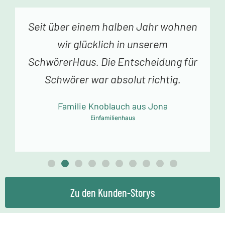
Vor einer Woche erhielten wir den
Schlüssel zu unserem Traumhaus.
Jedes Betreten begeistert uns. Vielen
Dank an das Schwörer-Team für die
tolle Arbeit!
Familie Mollowitz aus Eitorf-Mühleip
Einfamilienhaus
Zu den Kunden-Storys