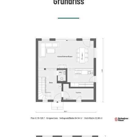
Grundriss