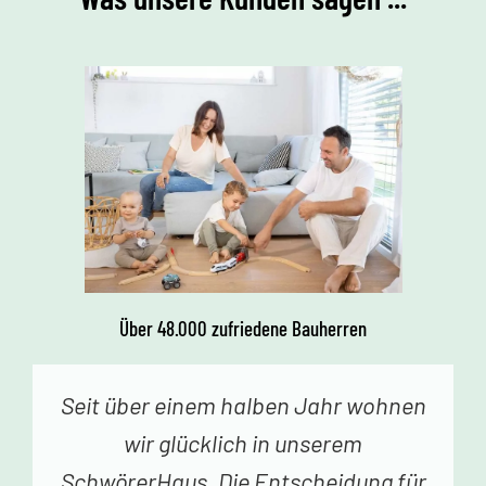
Über 48.000 zufriedene Bauherren
Vor einer Woche erhielten wir den
Schlüssel zu unserem Traumhaus.
Jedes Betreten begeistert uns. Vielen