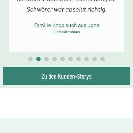
Dank an das Schwörer-Team für die
tolle Arbeit!
Familie Mollowitz aus Eitorf-Mühleip
Einfamilienhaus
Zu den Kunden-Storys