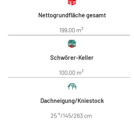
Nettogrundfläche gesamt
199,00 m²
Schwörer-Keller
100,00 m²
Dachneigung/Kniestock
25 °/145/263 cm