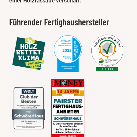
einer Holzfassade verschalt.
Führender Fertighaushersteller