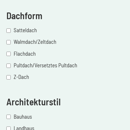
Dachform
Satteldach
Walmdach/Zeltdach
Flachdach
Pultdach/Versetztes Pultdach
Z-Dach
Architekturstil
Bauhaus
Landhaus