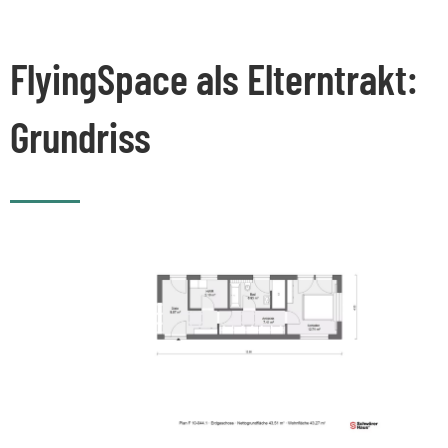
FlyingSpace als Elterntrakt:
Grundriss