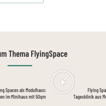
um Thema FlyingSpace
ing Spaces als Modulhaus:
Flying Sp
en im Minihaus mit 50qm
Tagesklinik aus 