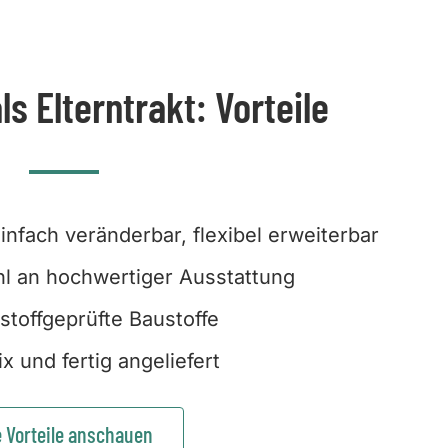
s Elterntrakt: Vorteile
 einfach veränderbar, flexibel erweiterbar
l an hochwertiger Ausstattung
stoffgeprüfte Baustoffe
ix und fertig angeliefert
e Vorteile anschauen