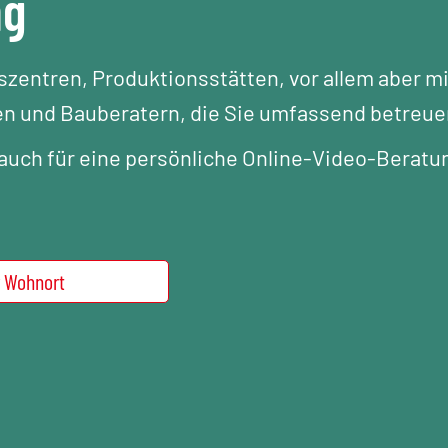
ng
gszentren, Produktionsstätten, vor allem aber mi
n und Bauberatern, die Sie umfassend betreue
uch für eine persönliche Online-Video-Beratu