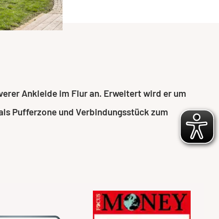
rer Ankleide im Flur an. Erweitert wird er um
t als Pufferzone und Verbindungsstück zum