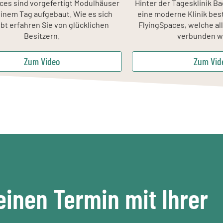
aces sind vorgefertigt Modulhäuser
Hinter der Tagesklinik B
einem Tag aufgebaut. Wie es sich
eine moderne Klinik bes
ebt erfahren Sie von glücklichen
FlyingSpaces, welche al
Besitzern.
verbunden w
Zum Video
Zum Vid
einen Termin mit Ihrer