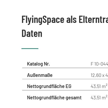
FlyingSpace als Elterntr
Daten
Katalog Nr.
F 10-044
Außenmaße
12,60 x 
Nettogrundfläche EG
43,51 m²
Nettogrundfläche gesamt
43,51 m²