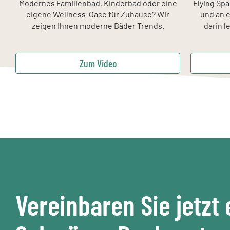
Modernes Familienbad, Kinderbad oder eine
Flying Sp
eigene Wellness-Oase für Zuhause? Wir
und an 
zeigen Ihnen moderne Bäder Trends.
darin l
Zum Video
Vereinbaren Sie jetzt 