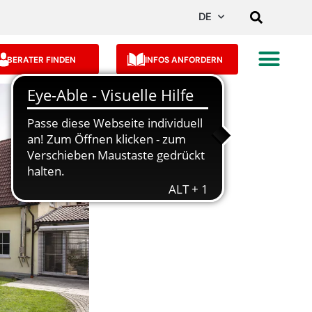
DE
BERATER FINDEN
INFOS ANFORDERN