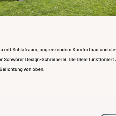
bau mit Schlafraum, angrenzendem Komfortbad und cleve
r Schwörer Design-Schreinerei. Die Diele funktionier
Belichtung von oben.