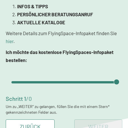
INFOS & TIPPS
PERSÖNLICHER BERATUNGSANRUF
AKTUELLE KATALOGE
Weitere Details zum FlyingSpace-Infopaket finden Sie
hier
.
Ich möchte das kostenlose FlyingSpaces-Infopaket
bestellen:
Schritt
1
/
0
Um zu „WEITER“ zu gelangen, füllen Sie die mit einem Stern*
gekennzeichneten Felder aus.
ZURÜCK
WEITER