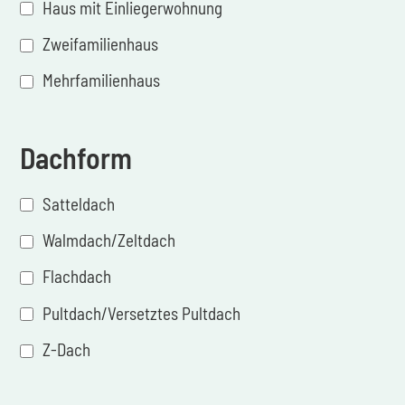
Haus mit Einliegerwohnung
Zweifamilienhaus
Mehrfamilienhaus
Dachform
Satteldach
Walmdach/Zeltdach
Flachdach
Pultdach/Versetztes Pultdach
Z-Dach