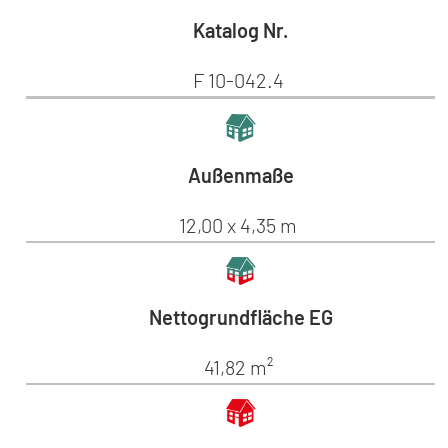
Katalog Nr.
F 10-042.4
Außenmaße
12,00 x 4,35 m
Nettogrundfläche EG
41,82 m²