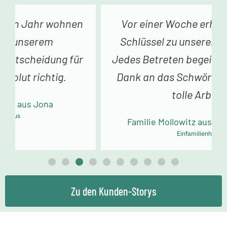
Vor einer Woche erhielten wir den
Schlüssel zu unserem Traumhaus.
Jedes Betreten begeistert uns. Vielen
Dank an das Schwörer-Team für die
tolle Arbeit!
Familie Mollowitz aus Eitorf-Mühleip
Einfamilienhaus
Zu den Kunden-Storys