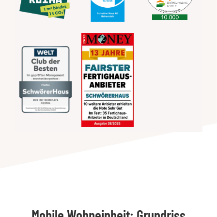
Mobile Wohneinheit: Grundriss