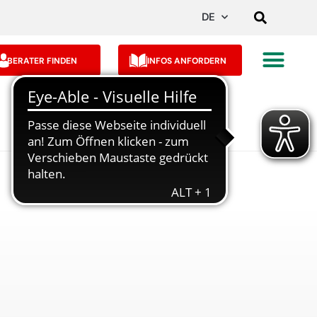
DE
BERATER FINDEN
INFOS ANFORDERN