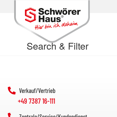
Search & Filter
Verkauf/Vertrieb
+49 7387 16-111
Zentrale/Service/Kundendienst