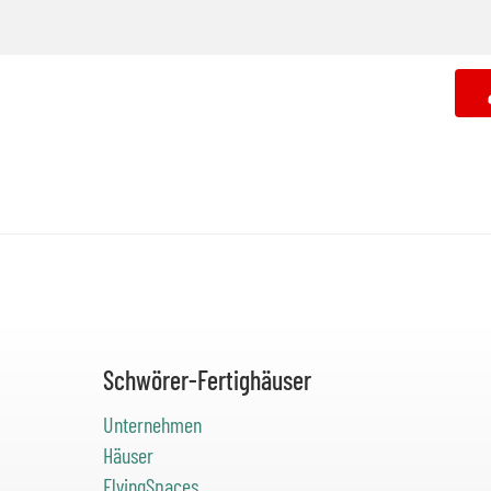
Schwörer-Fertighäuser
Unternehmen
Häuser
FlyingSpaces