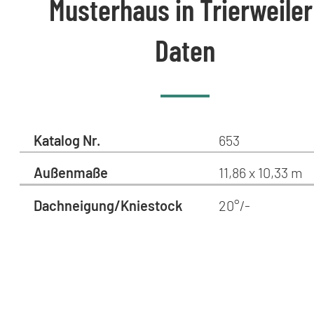
Musterhaus in Trierweiler
Daten
Katalog Nr.
653
Außenmaße
11,86 x 10,33 m
Dachneigung/Kniestock
20°/-