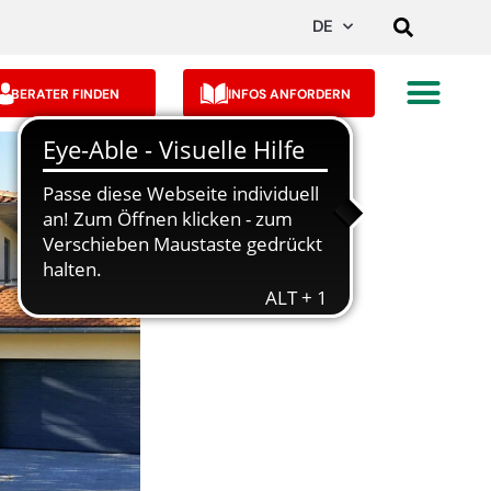
DE
BERATER FINDEN
INFOS ANFORDERN