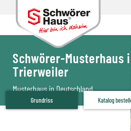
Schwörer-Musterhaus i
Trierweiler
Musterhaus in Deutschland
Grundriss
Katalog bestel