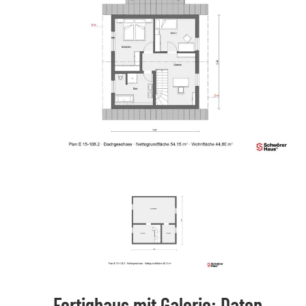
Fertighaus mit Galerie: Daten