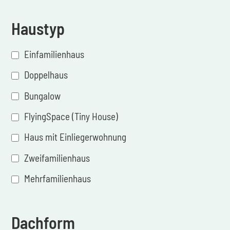
Haustyp
Einfamilienhaus
Doppelhaus
Bungalow
FlyingSpace (Tiny House)
Haus mit Einliegerwohnung
Zweifamilienhaus
Mehrfamilienhaus
Dachform