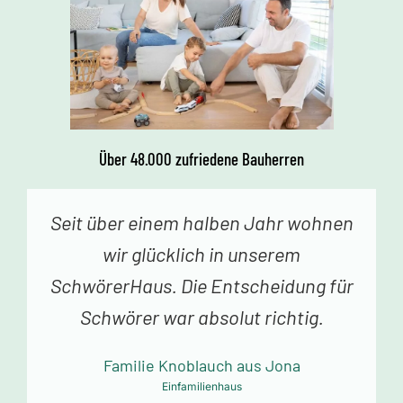
Über 48.000 zufriedene Bauherren
Vor einer Woche erhielten wir den
Schlüssel zu unserem Traumhaus.
Jedes Betreten begeistert uns. Vielen
Dank an das Schwörer-Team für die
tolle Arbeit!
Familie Mollowitz aus Eitorf-Mühleip