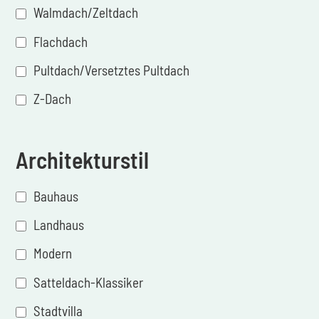
Walmdach/Zeltdach
Flachdach
Pultdach/Versetztes Pultdach
Z-Dach
Architekturstil
Bauhaus
Landhaus
Modern
Satteldach-Klassiker
Stadtvilla