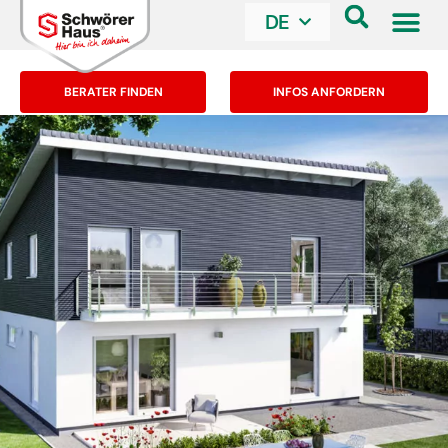
DE
BERATER FINDEN
INFOS ANFORDERN