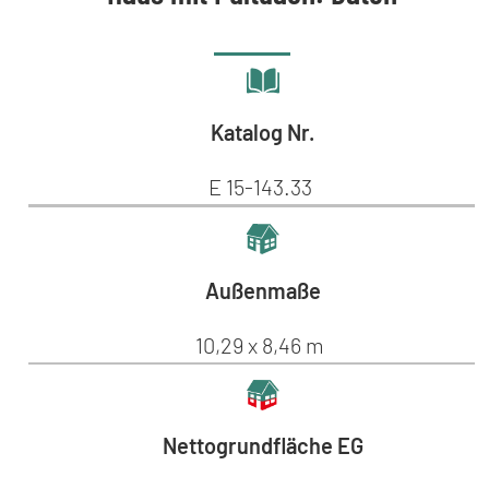
Katalog Nr.
E 15-143.33
Außenmaße
10,29 x 8,46 m
Nettogrundfläche EG