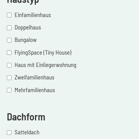
Einfamilienhaus
Doppelhaus
Bungalow
FlyingSpace (Tiny House)
Haus mit Einliegerwohnung
Zweifamilienhaus
Mehrfamilienhaus
Dachform
Satteldach