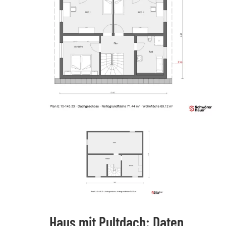
Haus mit Pultdach: Daten