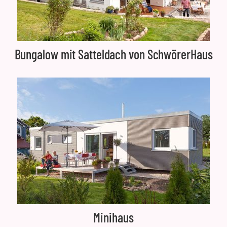
Bungalow mit Satteldach von SchwörerHaus
Minihaus