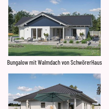
Bungalow mit Walmdach von SchwörerHaus