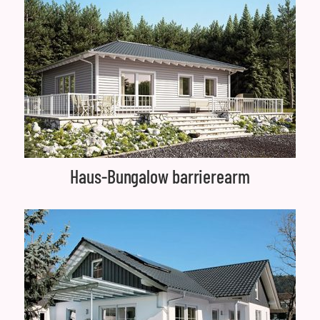
Haus-Bungalow barrierearm