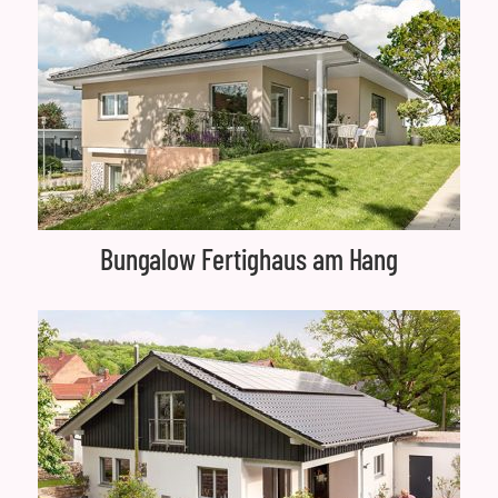
Bungalow Fertighaus am Hang