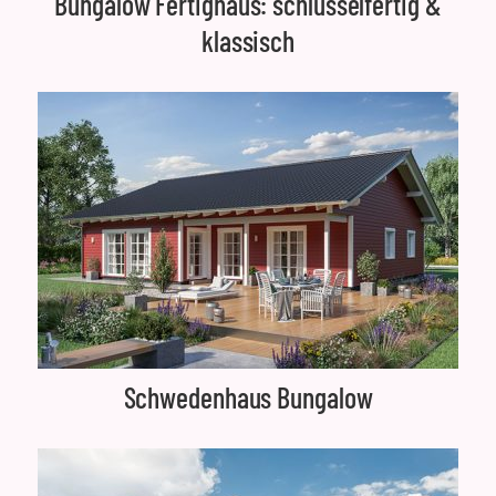
Bungalow Fertighaus: schlüsselfertig &
klassisch
Schwedenhaus Bungalow