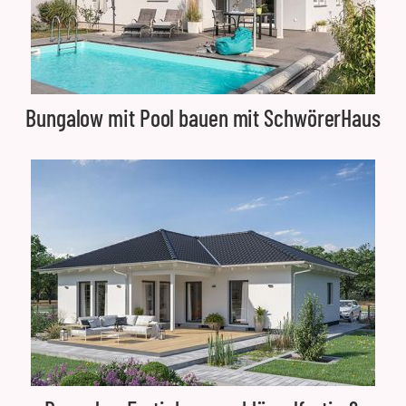
Bungalow mit Pool bauen mit SchwörerHaus