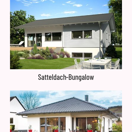
Satteldach-Bungalow