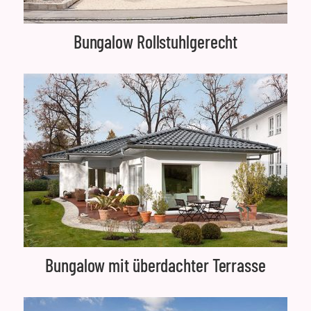
Bungalow Rollstuhlgerecht
Bungalow mit überdachter Terrasse