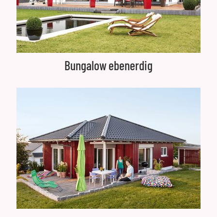
Bungalow ebenerdig