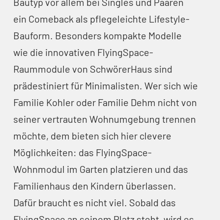
Bautyp vor allem bei Singles und Paaren
ein Comeback als pflegeleichte Lifestyle-
Bauform. Besonders kompakte Modelle
wie die innovativen FlyingSpace-
Raummodule von SchwörerHaus sind
prädestiniert für Minimalisten. Wer sich wie
Familie Kohler oder Familie Dehm nicht von
seiner vertrauten Wohnumgebung trennen
möchte, dem bieten sich hier clevere
Möglichkeiten: das FlyingSpace-
Wohnmodul im Garten platzieren und das
Familienhaus den Kindern überlassen.
Dafür braucht es nicht viel. Sobald das
FlyingSpace an seinem Platz steht, wird es