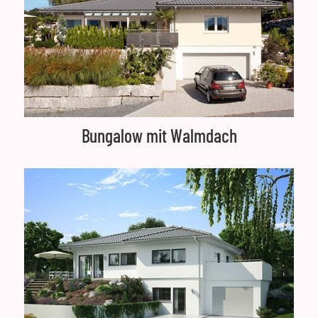
Bungalow mit Walmdach