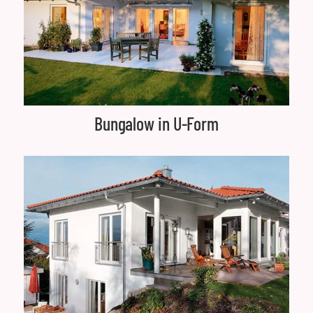
Bungalow in U-Form