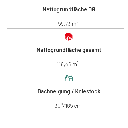
Nettogrundfläche DG
59,73 m²
Nettogrundfläche gesamt
2
119,46 m
Dachneigung / Kniestock
30°/165 cm