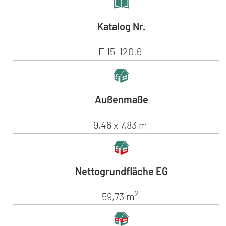
Katalog Nr.
E 15-120.6
Außenmaße
9,46 x 7,83 m
Nettogrundfläche EG
2
59,73 m