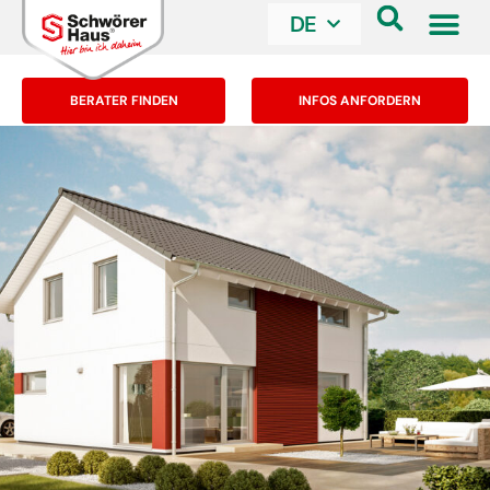
DE
BERATER FINDEN
INFOS ANFORDERN