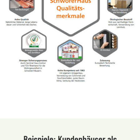
Beispiele: Kundenhäuser als